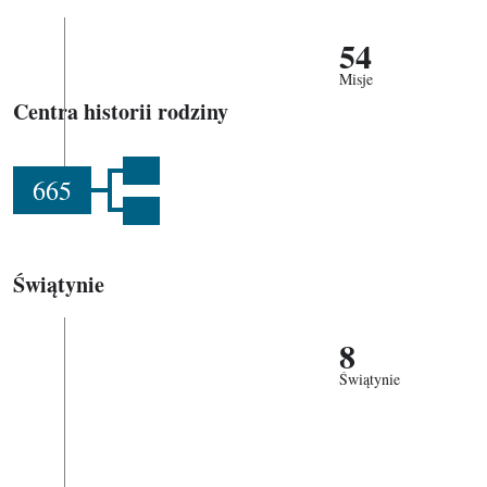
54
Misje
Centra historii rodziny
665
Świątynie
8
Świątynie