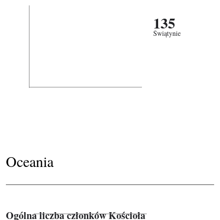
135
Świątynie
Oceania
Ogólna liczba członków Kościoła