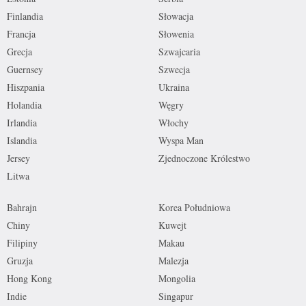
Finlandia
Słowacja
Francja
Słowenia
Grecja
Szwajcaria
Guernsey
Szwecja
Hiszpania
Ukraina
Holandia
Węgry
Irlandia
Włochy
Islandia
Wyspa Man
Jersey
Zjednoczone Królestwo
Litwa
Bahrajn
Korea Południowa
Chiny
Kuwejt
Filipiny
Makau
Gruzja
Malezja
Hong Kong
Mongolia
Indie
Singapur