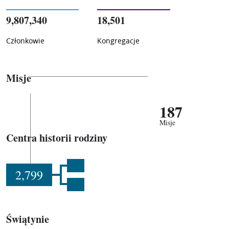
9,807,340
18,501
Członkowie
Kongregacje
Misje
187
Misje
Centra historii rodziny
2,799
Świątynie