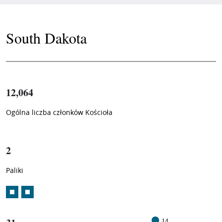
South Dakota
12,064
Ogólna liczba członków Kościoła
1
/
2
Paliki
14