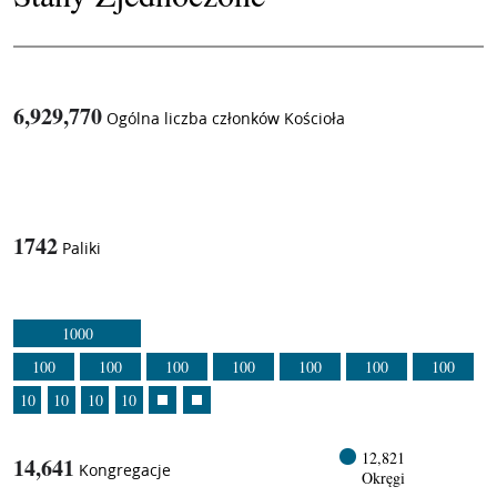
6,929,770
Ogólna liczba członków Kościoła
1
/
1742
Paliki
1000
100
100
100
100
100
100
100
10
10
10
10
12,821
14,641
Kongregacje
Okręgi