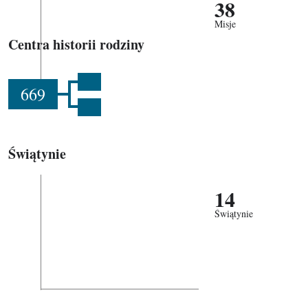
38
Misje
Centra historii rodziny
669
Świątynie
14
Świątynie