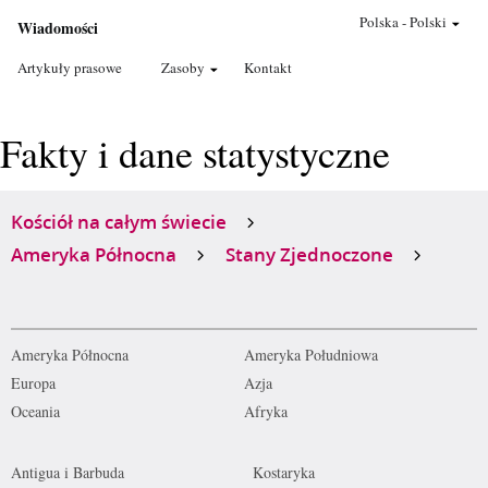
Polska
-
Polski
Wiadomości
Artykuły prasowe
Zasoby
Kontakt
Fakty i dane statystyczne
Kościół na całym świecie
Ameryka Północna
Stany Zjednoczone
Ameryka Północna
Ameryka Południowa
Europa
Azja
Oceania
Afryka
Antigua i Barbuda
Kostaryka