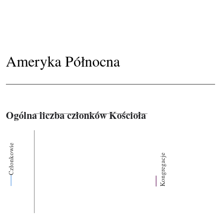
Ameryka Północna
Ogólna liczba członków Kościoła
Członkowie
Kongregacje