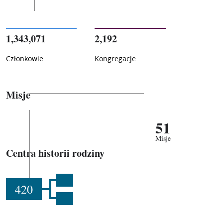
1,343,071
2,192
Członkowie
Kongregacje
Misje
51
Misje
Centra historii rodziny
420