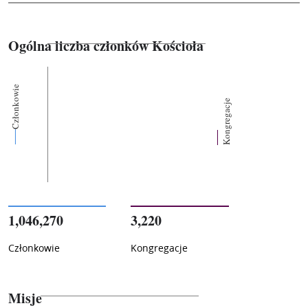
Ogólna liczba członków Kościoła
Członkowie
Kongregacje
1,046,270
3,220
Członkowie
Kongregacje
Misje