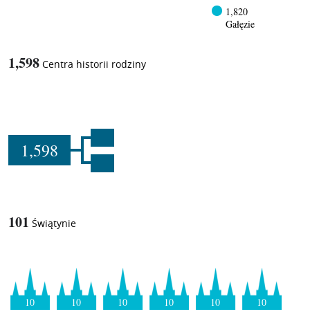
1,820
Gałęzie
1,598
Centra historii rodziny
1,598
101
Świątynie
10
10
10
10
10
10