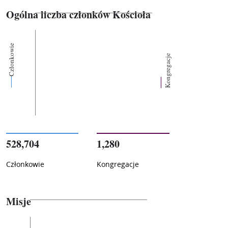
Ogólna liczba członków Kościoła
Członkowie
Kongregacje
528,704
1,280
Członkowie
Kongregacje
Misje