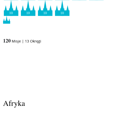
10
10
10
10
120
Misje
|
13
Okręgi
Afryka