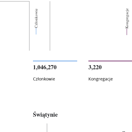
Kongregacje
Członkowie
1,046,270
3,220
Członkowie
Kongregacje
Świątynie