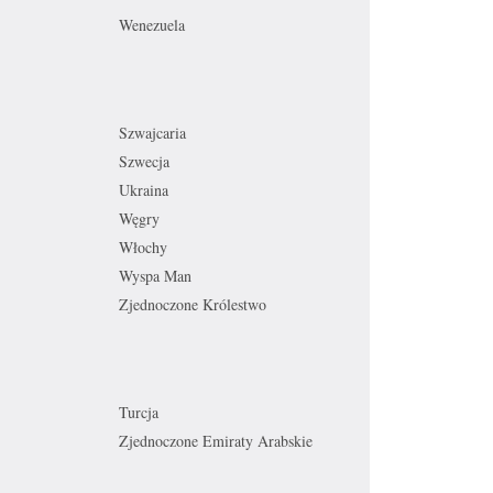
Wenezuela
Szwajcaria
Szwecja
Ukraina
Węgry
Włochy
Wyspa Man
Zjednoczone Królestwo
Turcja
Zjednoczone Emiraty Arabskie