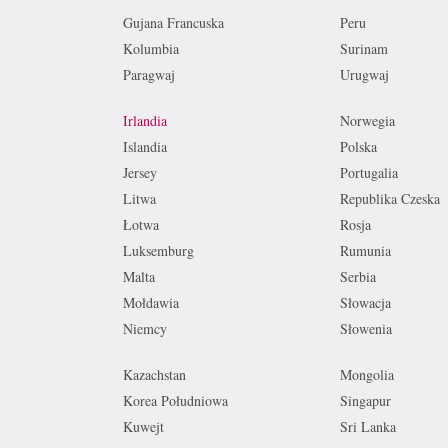
Gujana Francuska
Peru
Kolumbia
Surinam
Paragwaj
Urugwaj
Irlandia
Norwegia
Islandia
Polska
Jersey
Portugalia
Litwa
Republika Czeska
Łotwa
Rosja
Luksemburg
Rumunia
Malta
Serbia
Mołdawia
Słowacja
Niemcy
Słowenia
Kazachstan
Mongolia
Korea Południowa
Singapur
Kuwejt
Sri Lanka