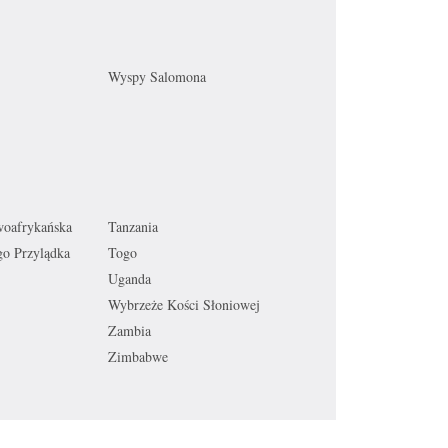
Wyspy Salomona
woafrykańska
Tanzania
go Przylądka
Togo
Uganda
Wybrzeże Kości Słoniowej
Zambia
Zimbabwe