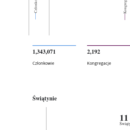
Kongregacje
Członkowie
1,343,071
2,192
Członkowie
Kongregacje
Świątynie
11
Świąt