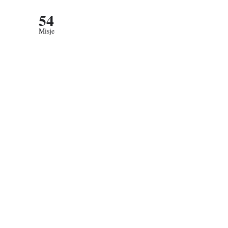
54
Misje