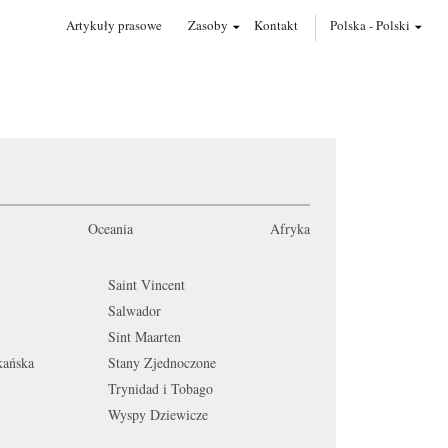
Artykuły prasowe
Zasoby
Kontakt
Polska
-
Polski
Oceania
Afryka
Saint Vincent
Salwador
Sint Maarten
kańska
Stany Zjednoczone
Trynidad i Tobago
Wyspy Dziewicze