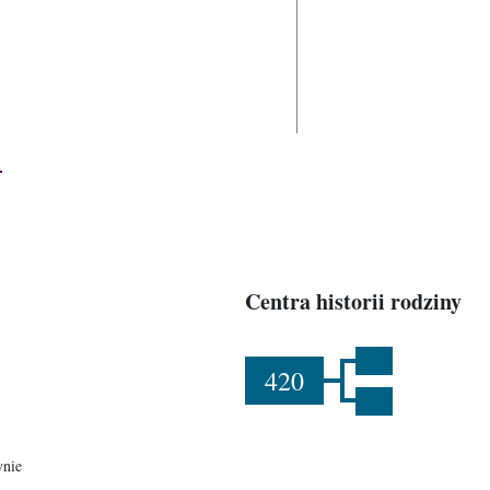
Centra historii rodziny
420
ynie