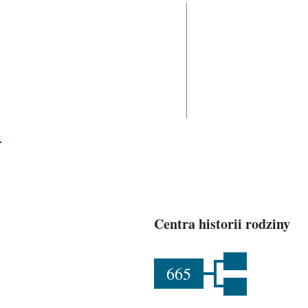
Centra historii rodziny
665