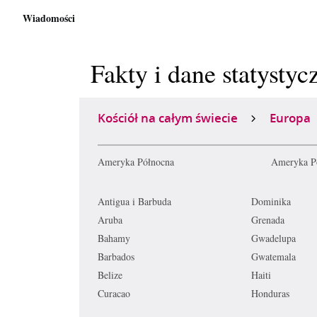
Wiadomości
Fakty i dane statystyc
Kościół na całym świecie
Europa
Ameryka Północna
Ameryka P
Antigua i Barbuda
Dominika
Aruba
Grenada
Bahamy
Gwadelupa
Barbados
Gwatemala
Belize
Haiti
Curacao
Honduras