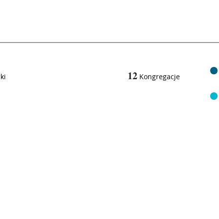
12
ki
Kongregacje