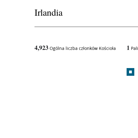
Irlandia
4,923
1
Ogólna liczba członków Kościoła
Pali
1
/