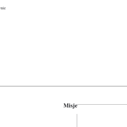
ynie
Misje