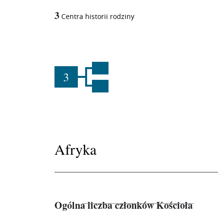
3
Centra historii rodziny
3
Afryka
Ogólna liczba członków Kościoła