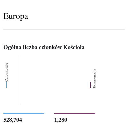
Europa
Ogólna liczba członków Kościoła
Członkowie
Kongregacje
528,704
1,280