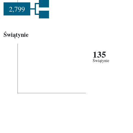
2,799
Świątynie
135
Świątynie