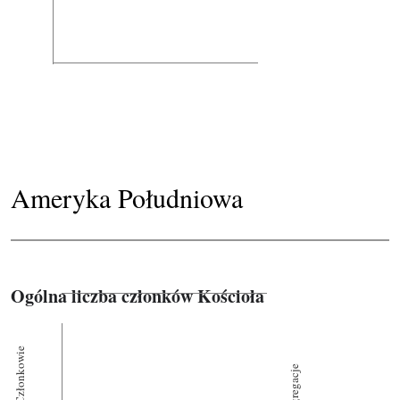
Ameryka Południowa
Ogólna liczba członków Kościoła
Członkowie
Kongregacje