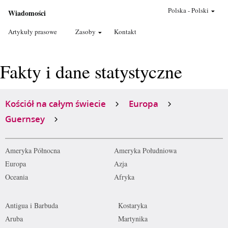
Polska
-
Polski
Wiadomości
Artykuły prasowe
Zasoby
Kontakt
Fakty i dane statystyczne
Kościół na całym świecie
Europa
Guernsey
Ameryka Północna
Ameryka Południowa
Europa
Azja
Oceania
Afryka
Antigua i Barbuda
Kostaryka
Aruba
Martynika