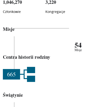
1,046,270
3,220
Członkowie
Kongregacje
Misje
54
Misje
Centra historii rodziny
665
Świątynie