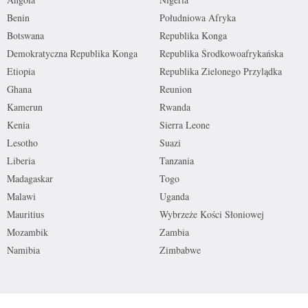
Benin
Południowa Afryka
Botswana
Republika Konga
Demokratyczna Republika Konga
Republika Środkowoafrykańska
Etiopia
Republika Zielonego Przylądka
Ghana
Reunion
Kamerun
Rwanda
Kenia
Sierra Leone
Lesotho
Suazi
Liberia
Tanzania
Madagaskar
Togo
Malawi
Uganda
Mauritius
Wybrzeże Kości Słoniowej
Mozambik
Zambia
Namibia
Zimbabwe