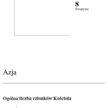
8
Świątynie
Azja
Ogólna liczba członków Kościoła