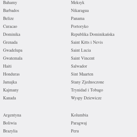
Bahamy
Meksyk
Barbados
Nikaragua
Belize
Panama
Curacao
Portoryko
Dominika
Republika Dominikańska
Grenada
Saint Kitts i Nevis
Gwadelupa
Saint Lucia
Gwatemala
Saint Vincent
Haiti
Salwador
Honduras
Sint Maarten
Jamajka
Stany Zjednoczone
Kajmany
Trynidad i Tobago
Kanada
Wyspy Dziewicze
Argentyna
Kolumbia
Boliwia
Paragwaj
Brazylia
Peru