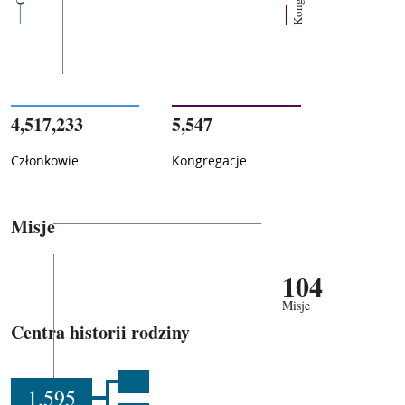
4,517,233
5,547
Członkowie
Kongregacje
Misje
104
Misje
Centra historii rodziny
1,595