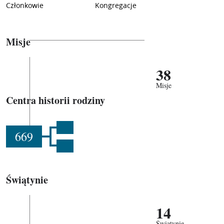
Członkowie
Kongregacje
Misje
38
Misje
Centra historii rodziny
669
Świątynie
14
Świątynie