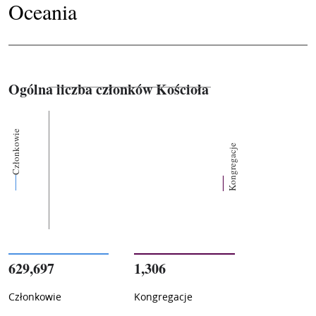
Oceania
Ogólna liczba członków Kościoła
Członkowie
Kongregacje
629,697
1,306
Członkowie
Kongregacje