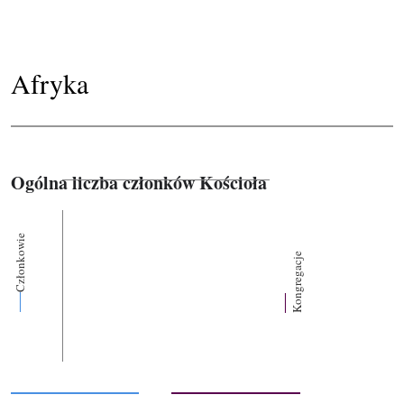
Afryka
Ogólna liczba członków Kościoła
Członkowie
Kongregacje