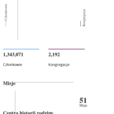
Członkowie
Kongregacje
1,343,071
2,192
Członkowie
Kongregacje
Misje
51
Misje
Centra historii rodziny