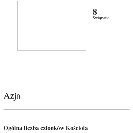
8
Świątynie
Azja
Ogólna liczba członków Kościoła