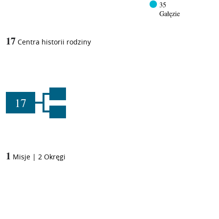
35
Gałęzie
17
Centra historii rodziny
17
1
Misje
|
2
Okręgi