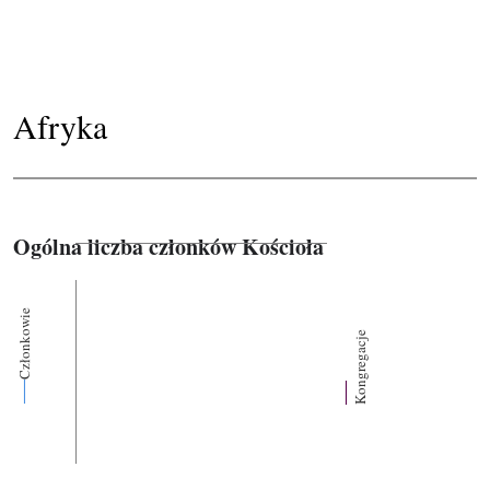
Afryka
Ogólna liczba członków Kościoła
Członkowie
Kongregacje