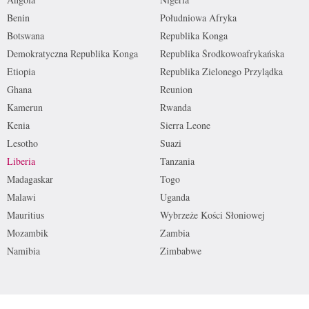
Benin
Południowa Afryka
Botswana
Republika Konga
Demokratyczna Republika Konga
Republika Środkowoafrykańska
Etiopia
Republika Zielonego Przylądka
Ghana
Reunion
Kamerun
Rwanda
Kenia
Sierra Leone
Lesotho
Suazi
Liberia
Tanzania
Madagaskar
Togo
Malawi
Uganda
Mauritius
Wybrzeże Kości Słoniowej
Mozambik
Zambia
Namibia
Zimbabwe