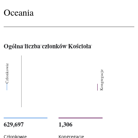
Oceania
Ogólna liczba członków Kościoła
Członkowie
Kongregacje
629,697
1,306
Członkowie
Kongregacje