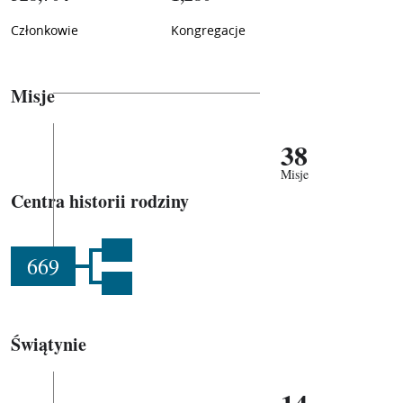
Członkowie
Kongregacje
Misje
38
Misje
Centra historii rodziny
669
Świątynie
14