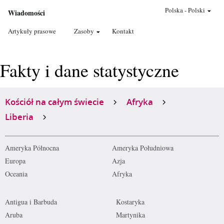
Polska
-
Polski
Wiadomości
Artykuły prasowe
Zasoby
Kontakt
Fakty i dane statystyczne
Kościół na całym świecie
Afryka
Liberia
Ameryka Północna
Ameryka Południowa
Europa
Azja
Oceania
Afryka
Antigua i Barbuda
Kostaryka
Aruba
Martynika