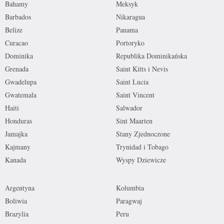
Bahamy
Meksyk
Barbados
Nikaragua
Belize
Panama
Curacao
Portoryko
Dominika
Republika Dominikańska
Grenada
Saint Kitts i Nevis
Gwadelupa
Saint Lucia
Gwatemala
Saint Vincent
Haiti
Salwador
Honduras
Sint Maarten
Jamajka
Stany Zjednoczone
Kajmany
Trynidad i Tobago
Kanada
Wyspy Dziewicze
Argentyna
Kolumbia
Boliwia
Paragwaj
Brazylia
Peru