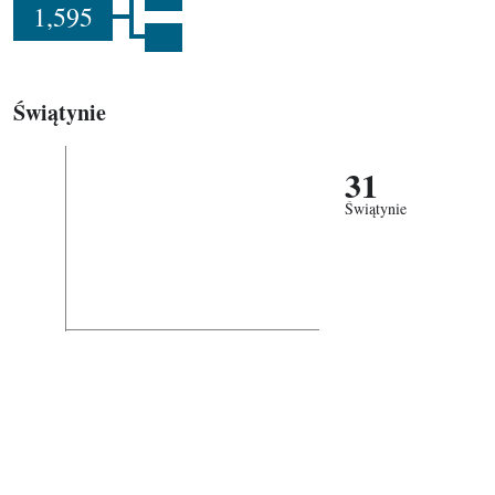
1,595
Świątynie
31
Świątynie