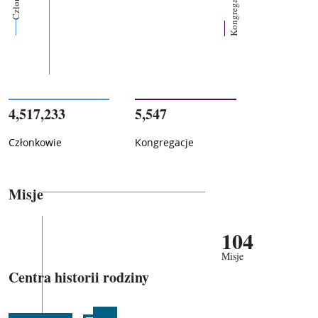
Kongregacje
4,517,233
5,547
Członkowie
Kongregacje
Misje
104
Misje
Centra historii rodziny