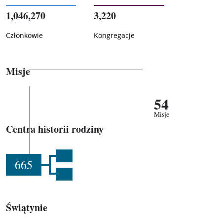
1,046,270
3,220
Członkowie
Kongregacje
Misje
54
Misje
Centra historii rodziny
665
Świątynie