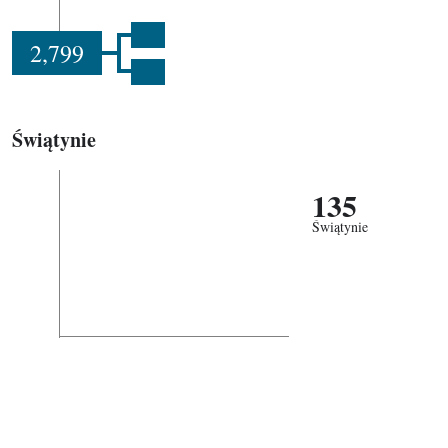
2,799
Świątynie
135
Świątynie