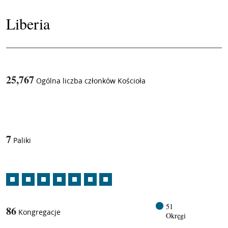
Liberia
25,767
Ogólna liczba członków Kościoła
1
/
7
Paliki
51
86
Kongregacje
Okręgi