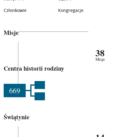
Członkowie
Kongregacje
Misje
38
Misje
Centra historii rodziny
669
Świątynie
14