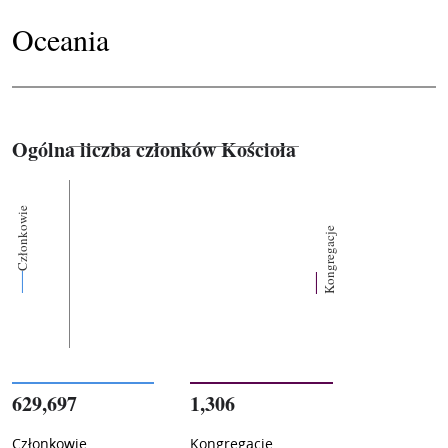
Oceania
Ogólna liczba członków Kościoła
Członkowie
Kongregacje
629,697
1,306
Członkowie
Kongregacje