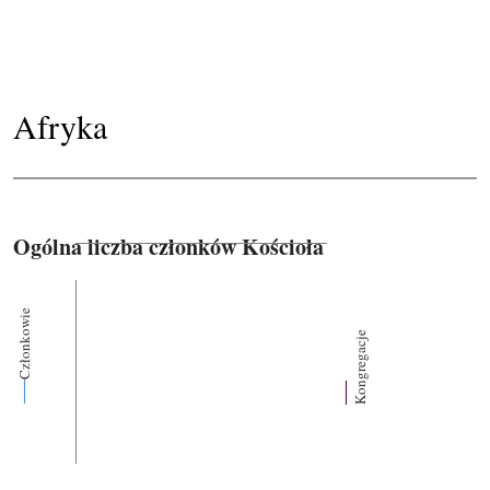
Afryka
Ogólna liczba członków Kościoła
Członkowie
Kongregacje