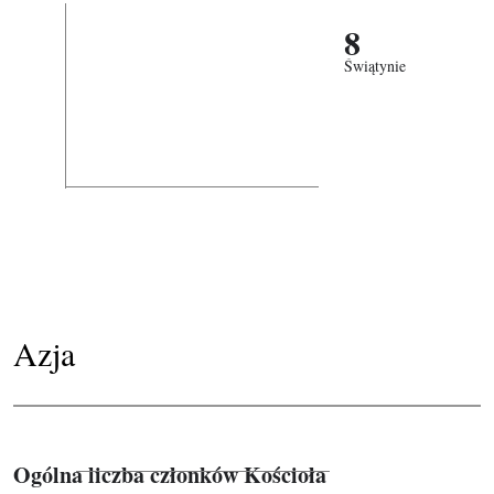
8
Świątynie
Azja
Ogólna liczba członków Kościoła