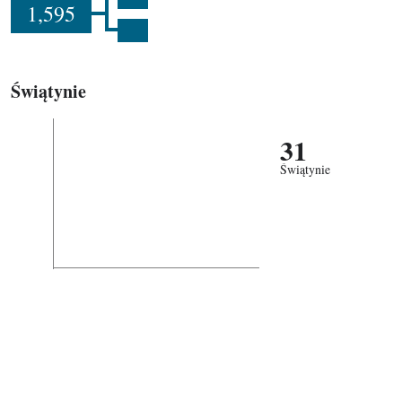
1,595
Świątynie
31
Świątynie