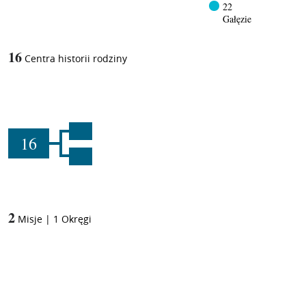
22
Gałęzie
16
Centra historii rodziny
16
2
Misje
|
1
Okręgi