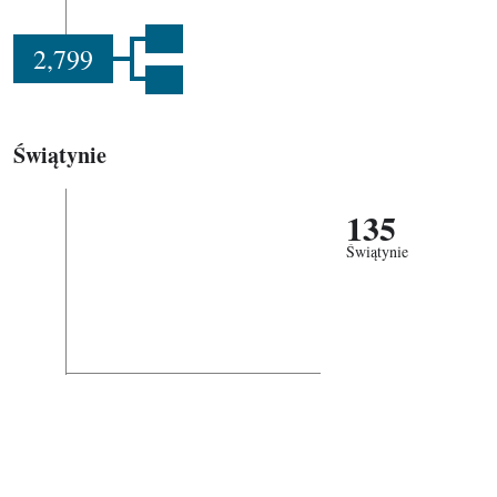
2,799
Świątynie
135
Świątynie