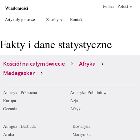
Polska
-
Polski
Wiadomości
Artykuły prasowe
Zasoby
Kontakt
Fakty i dane statystyczne
Kościół na całym świecie
Afryka
Madagaskar
Ameryka Północna
Ameryka Południowa
Europa
Azja
Oceania
Afryka
Antigua i Barbuda
Kostaryka
Aruba
Martynika