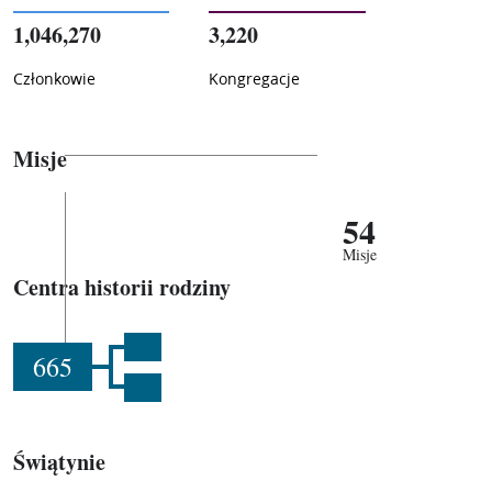
1,046,270
3,220
Członkowie
Kongregacje
Misje
54
Misje
Centra historii rodziny
665
Świątynie