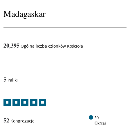
Madagaskar
20,395
Ogólna liczba członków Kościoła
1
/
5
Paliki
30
52
Kongregacje
Okręgi