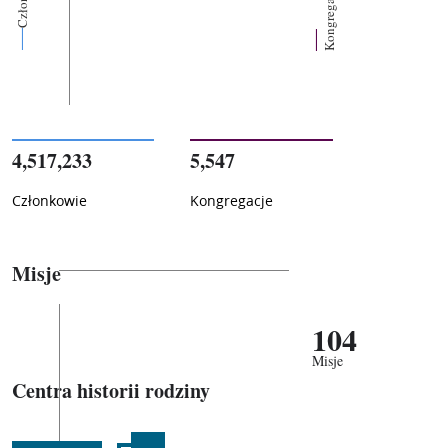
Kongregacje
4,517,233
5,547
Członkowie
Kongregacje
Misje
104
Misje
Centra historii rodziny