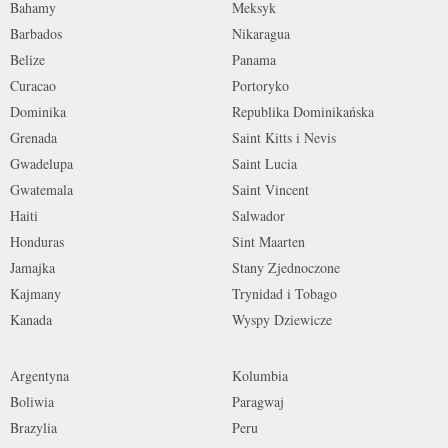
Bahamy
Meksyk
Barbados
Nikaragua
Belize
Panama
Curacao
Portoryko
Dominika
Republika Dominikańska
Grenada
Saint Kitts i Nevis
Gwadelupa
Saint Lucia
Gwatemala
Saint Vincent
Haiti
Salwador
Honduras
Sint Maarten
Jamajka
Stany Zjednoczone
Kajmany
Trynidad i Tobago
Kanada
Wyspy Dziewicze
Argentyna
Kolumbia
Boliwia
Paragwaj
Brazylia
Peru