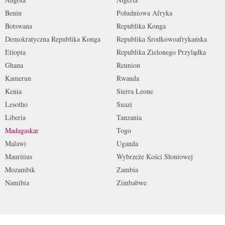
Benin
Południowa Afryka
Botswana
Republika Konga
Demokratyczna Republika Konga
Republika Środkowoafrykańska
Etiopia
Republika Zielonego Przylądka
Ghana
Reunion
Kamerun
Rwanda
Kenia
Sierra Leone
Lesotho
Suazi
Liberia
Tanzania
Madagaskar
Togo
Malawi
Uganda
Mauritius
Wybrzeże Kości Słoniowej
Mozambik
Zambia
Namibia
Zimbabwe