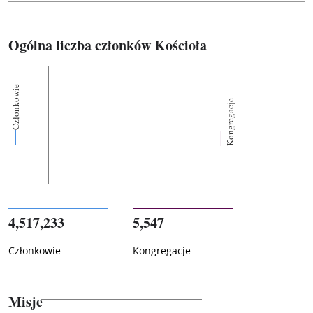
Ogólna liczba członków Kościoła
Członkowie
Kongregacje
4,517,233
5,547
Członkowie
Kongregacje
Misje