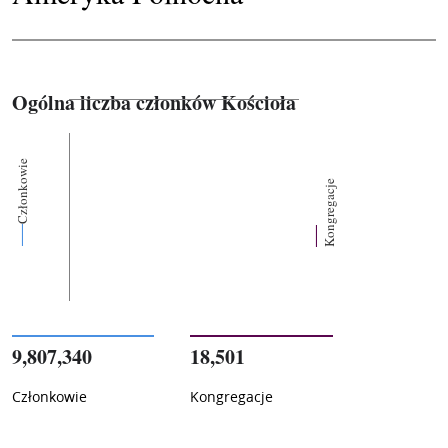
Ogólna liczba członków Kościoła
Członkowie
Kongregacje
9,807,340
18,501
Członkowie
Kongregacje