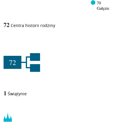
70
Gałęzie
72
Centra historii rodziny
72
1
Świątynie