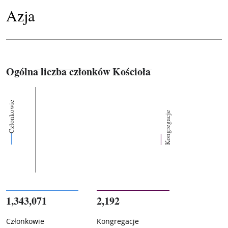
Azja
Ogólna liczba członków Kościoła
Członkowie
Kongregacje
1,343,071
2,192
Członkowie
Kongregacje