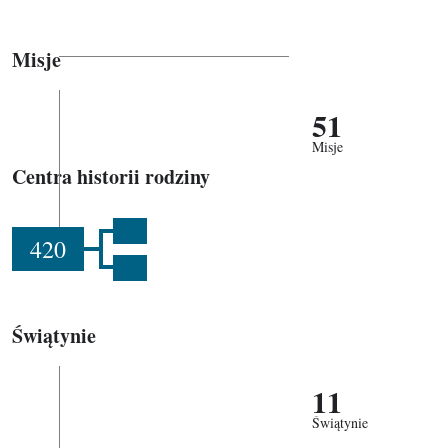
Misje
51
Misje
Centra historii rodziny
420
Świątynie
11
Świątynie