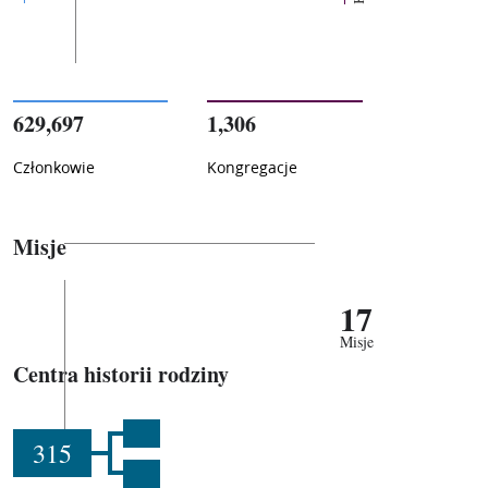
629,697
1,306
Członkowie
Kongregacje
Misje
17
Misje
Centra historii rodziny
315