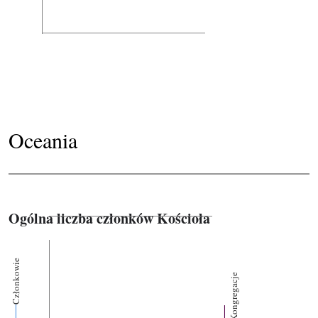
Oceania
Ogólna liczba członków Kościoła
Członkowie
Kongregacje