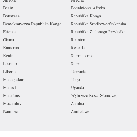
Benin
Południowa Afryka
Botswana
Republika Konga
Demokratyczna Republika Konga
Republika Środkowoafrykańska
Etiopia
Republika Zielonego Przylądka
Ghana
Reunion
Kamerun
Rwanda
Kenia
Sierra Leone
Lesotho
Suazi
Liberia
Tanzania
Madagaskar
Togo
Malawi
Uganda
Mauritius
Wybrzeże Kości Słoniowej
Mozambik
Zambia
Namibia
Zimbabwe