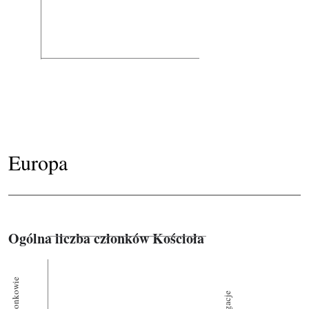
Europa
Ogólna liczba członków Kościoła
Członkowie