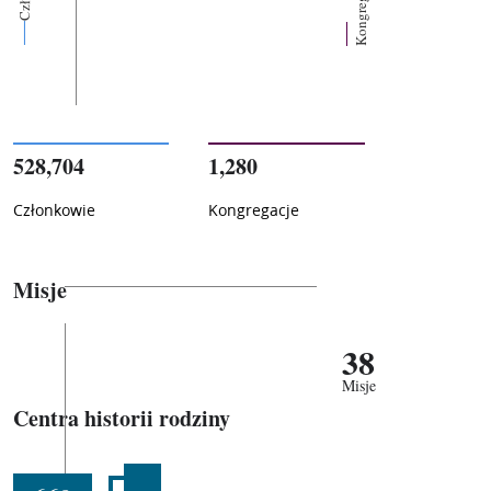
Kongregacje
528,704
1,280
Członkowie
Kongregacje
Misje
38
Misje
Centra historii rodziny