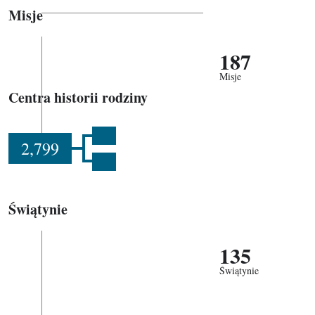
Misje
187
Misje
Centra historii rodziny
2,799
Świątynie
135
Świątynie