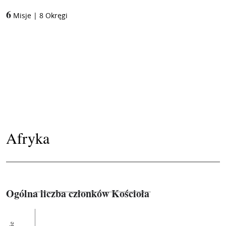
6
Misje
|
8
Okręgi
Afryka
Ogólna liczba członków Kościoła