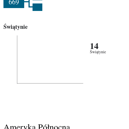
669
Świątynie
14
Świątynie
Ameryka Północna