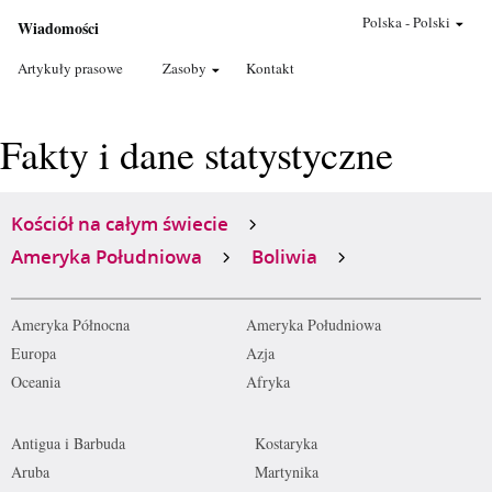
Polska
-
Polski
Wiadomości
Artykuły prasowe
Zasoby
Kontakt
Fakty i dane statystyczne
Kościół na całym świecie
Ameryka Południowa
Boliwia
Ameryka Północna
Ameryka Południowa
Europa
Azja
Oceania
Afryka
Antigua i Barbuda
Kostaryka
Aruba
Martynika