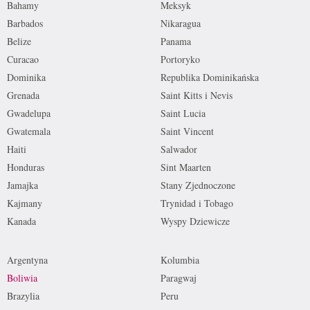
Bahamy
Meksyk
Barbados
Nikaragua
Belize
Panama
Curacao
Portoryko
Dominika
Republika Dominikańska
Grenada
Saint Kitts i Nevis
Gwadelupa
Saint Lucia
Gwatemala
Saint Vincent
Haiti
Salwador
Honduras
Sint Maarten
Jamajka
Stany Zjednoczone
Kajmany
Trynidad i Tobago
Kanada
Wyspy Dziewicze
Argentyna
Kolumbia
Boliwia
Paragwaj
Brazylia
Peru