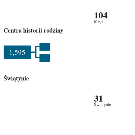
104
Misje
Centra historii rodziny
1,595
Świątynie
31
Świątynie