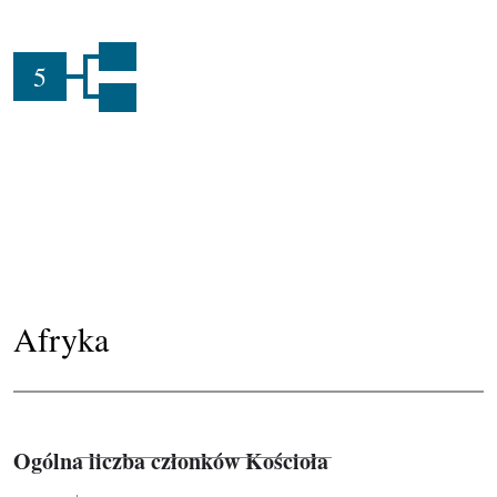
5
Afryka
Ogólna liczba członków Kościoła