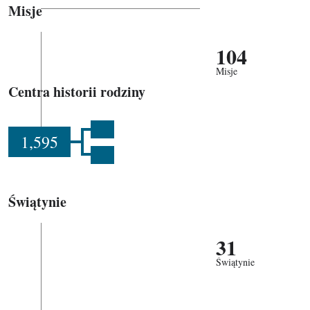
Misje
104
Misje
Centra historii rodziny
1,595
Świątynie
31
Świątynie