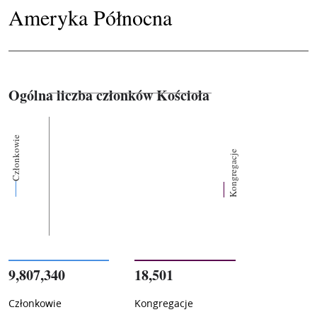
Ameryka Północna
Ogólna liczba członków Kościoła
Członkowie
Kongregacje
9,807,340
18,501
Członkowie
Kongregacje