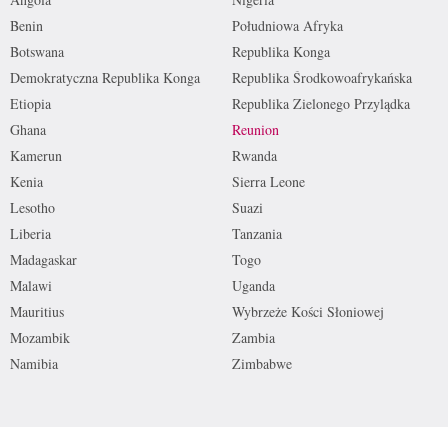
Benin
Południowa Afryka
Botswana
Republika Konga
Demokratyczna Republika Konga
Republika Środkowoafrykańska
Etiopia
Republika Zielonego Przylądka
Ghana
Reunion
Kamerun
Rwanda
Kenia
Sierra Leone
Lesotho
Suazi
Liberia
Tanzania
Madagaskar
Togo
Malawi
Uganda
Mauritius
Wybrzeże Kości Słoniowej
Mozambik
Zambia
Namibia
Zimbabwe