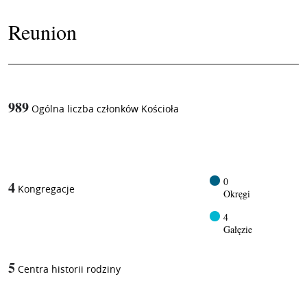
Reunion
989
Ogólna liczba członków Kościoła
1
/
0
4
Kongregacje
Okręgi
4
Gałęzie
5
Centra historii rodziny