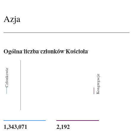
Azja
Ogólna liczba członków Kościoła
Członkowie
Kongregacje
1,343,071
2,192