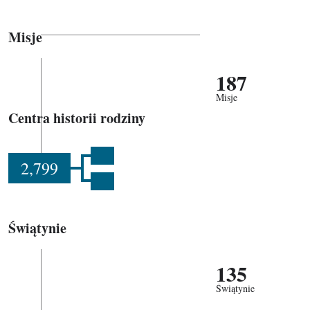
Misje
187
Misje
Centra historii rodziny
2,799
Świątynie
135
Świątynie