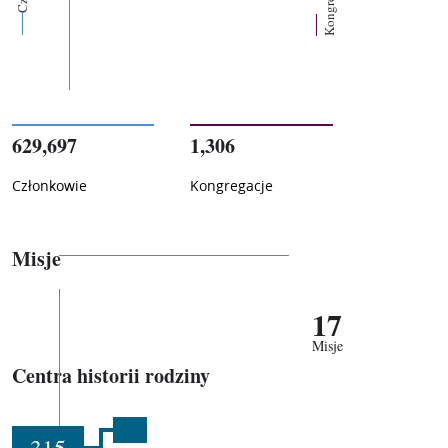
Kongregacje
629,697
1,306
Członkowie
Kongregacje
Misje
17
Misje
Centra historii rodziny