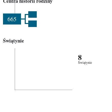
Centra historii rodziny
665
Świątynie
8
Świątynie