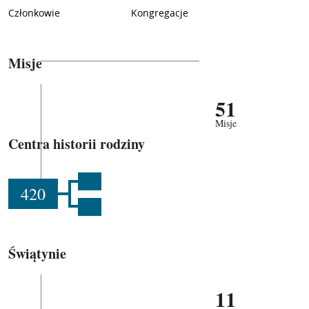
Członkowie
Kongregacje
Misje
51
Misje
Centra historii rodziny
420
Świątynie
11