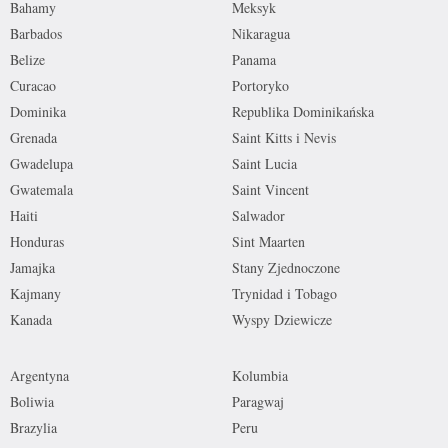
Bahamy
Meksyk
Barbados
Nikaragua
Belize
Panama
Curacao
Portoryko
Dominika
Republika Dominikańska
Grenada
Saint Kitts i Nevis
Gwadelupa
Saint Lucia
Gwatemala
Saint Vincent
Haiti
Salwador
Honduras
Sint Maarten
Jamajka
Stany Zjednoczone
Kajmany
Trynidad i Tobago
Kanada
Wyspy Dziewicze
Argentyna
Kolumbia
Boliwia
Paragwaj
Brazylia
Peru