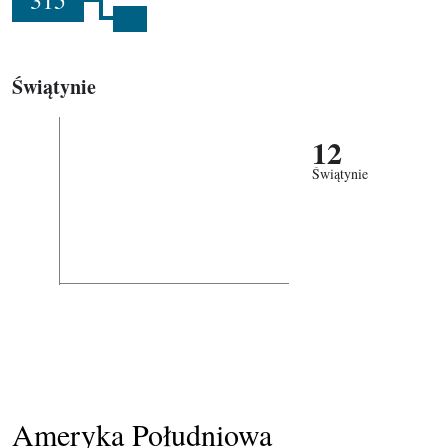
315
Świątynie
12
Świątynie
Ameryka Południowa