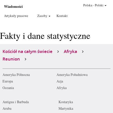
Polska
-
Polski
Wiadomości
Artykuły prasowe
Zasoby
Kontakt
Fakty i dane statystyczne
Kościół na całym świecie
Afryka
Reunion
Ameryka Północna
Ameryka Południowa
Europa
Azja
Oceania
Afryka
Antigua i Barbuda
Kostaryka
Aruba
Martynika