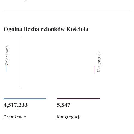
Ogólna liczba członków Kościoła
Członkowie
Kongregacje
4,517,233
5,547
Członkowie
Kongregacje