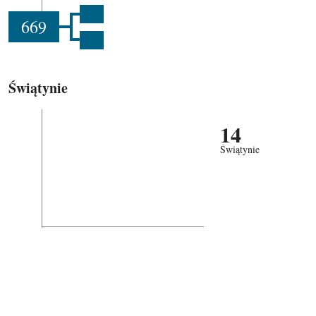
669
Świątynie
14
Świątynie