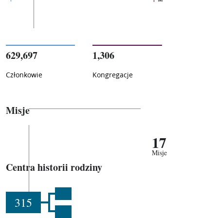
629,697
1,306
Członkowie
Kongregacje
Misje
17
Misje
Centra historii rodziny
315