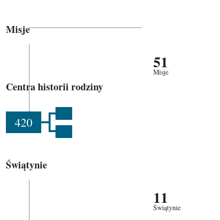
Misje
51
Misje
Centra historii rodziny
420
Świątynie
11
Świątynie