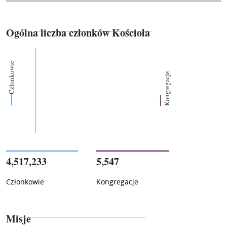
Ogólna liczba członków Kościoła
Członkowie
Kongregacje
4,517,233
5,547
Członkowie
Kongregacje
Misje