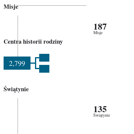
Misje
187
Misje
Centra historii rodziny
2,799
Świątynie
135
Świątynie