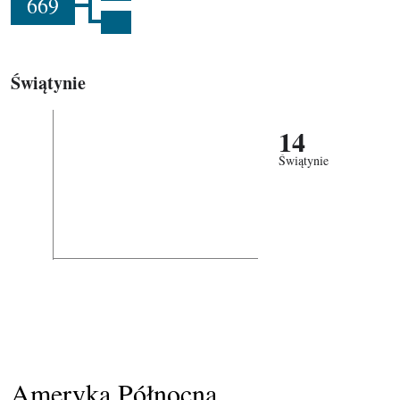
669
Świątynie
14
Świątynie
Ameryka Północna