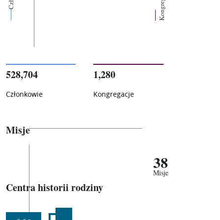
Kongregacje
528,704
1,280
Członkowie
Kongregacje
Misje
38
Misje
Centra historii rodziny