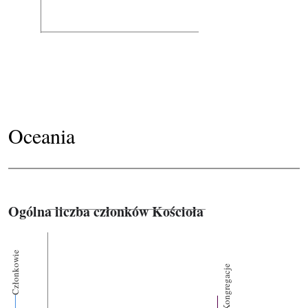
Oceania
Ogólna liczba członków Kościoła
Członkowie
Kongregacje