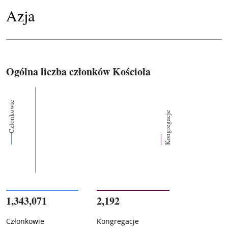
Azja
Ogólna liczba członków Kościoła
Członkowie
Kongregacje
1,343,071
2,192
Członkowie
Kongregacje