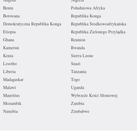
Benin
Południowa Afryka
Botswana
Republika Konga
Demokratyczna Republika Konga
Republika Środkowoafrykańska
Etiopia
Republika Zielonego Przylądka
Ghana
Reunion
Kamerun
Rwanda
Kenia
Sierra Leone
Lesotho
Suazi
Liberia
Tanzania
Madagaskar
Togo
Malawi
Uganda
Mauritius
Wybrzeże Kości Słoniowej
Mozambik
Zambia
Namibia
Zimbabwe