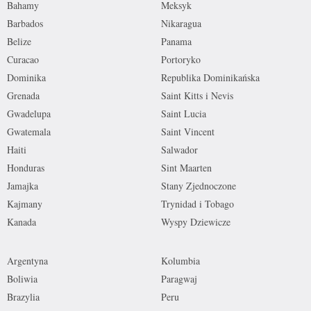
Bahamy
Meksyk
Barbados
Nikaragua
Belize
Panama
Curacao
Portoryko
Dominika
Republika Dominikańska
Grenada
Saint Kitts i Nevis
Gwadelupa
Saint Lucia
Gwatemala
Saint Vincent
Haiti
Salwador
Honduras
Sint Maarten
Jamajka
Stany Zjednoczone
Kajmany
Trynidad i Tobago
Kanada
Wyspy Dziewicze
Argentyna
Kolumbia
Boliwia
Paragwaj
Brazylia
Peru