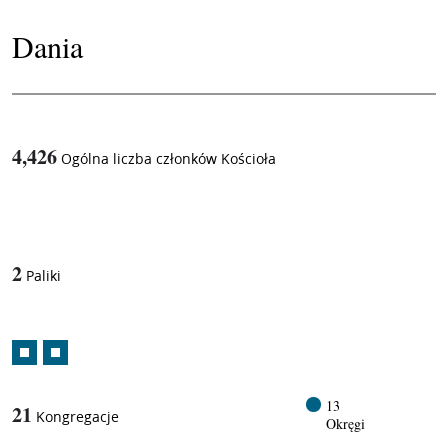
Dania
4,426
Ogólna liczba członków Kościoła
1
/
2
Paliki
13
21
Kongregacje
Okręgi