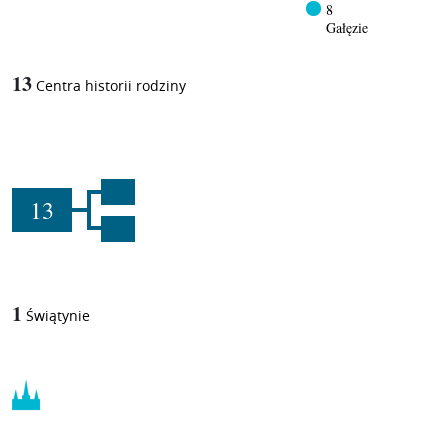
8
Gałęzie
13
Centra historii rodziny
13
1
Świątynie