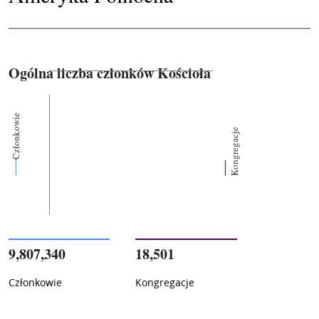
Ogólna liczba członków Kościoła
Członkowie
Kongregacje
9,807,340
18,501
Członkowie
Kongregacje