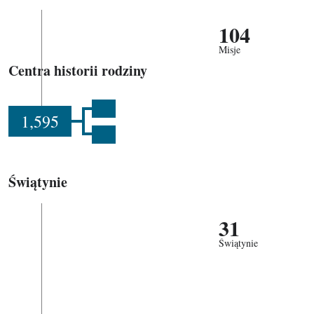
104
Misje
Centra historii rodziny
1,595
Świątynie
31
Świątynie