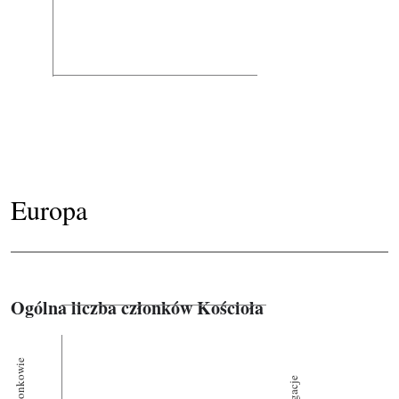
Europa
Ogólna liczba członków Kościoła
Członkowie