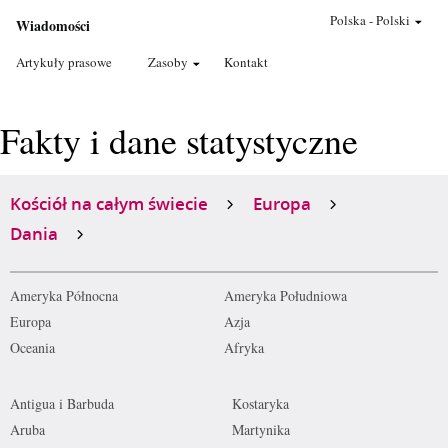
Polska
-
Polski
Wiadomości
Artykuły prasowe
Zasoby
Kontakt
Fakty i dane statystyczne
Kościół na całym świecie
Europa
Dania
Ameryka Północna
Ameryka Południowa
Europa
Azja
Oceania
Afryka
Antigua i Barbuda
Kostaryka
Aruba
Martynika