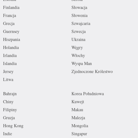
Finlandia
Słowacja
Francja
Słowenia
Grecja
Szwajcaria
Guernsey
Szwecja
Hiszpania
Ukraina
Holandia
Węgry
Irlandia
Włochy
Islandia
Wyspa Man
Jersey
Zjednoczone Królestwo
Litwa
Bahrajn
Korea Południowa
Chiny
Kuwejt
Filipiny
Makau
Gruzja
Malezja
Hong Kong
Mongolia
Indie
Singapur