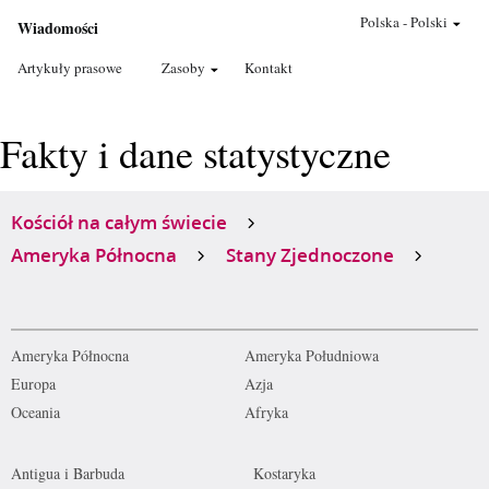
Polska
-
Polski
Wiadomości
Artykuły prasowe
Zasoby
Kontakt
Fakty i dane statystyczne
Kościół na całym świecie
Ameryka Północna
Stany Zjednoczone
Ameryka Północna
Ameryka Południowa
Europa
Azja
Oceania
Afryka
Antigua i Barbuda
Kostaryka