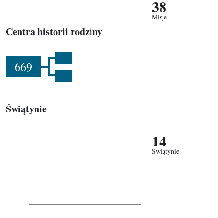
38
Misje
Centra historii rodziny
669
Świątynie
14
Świątynie