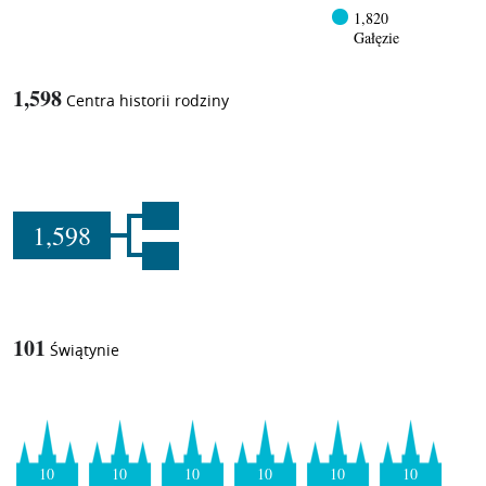
1,820
Gałęzie
1,598
Centra historii rodziny
1,598
101
Świątynie
10
10
10
10
10
10