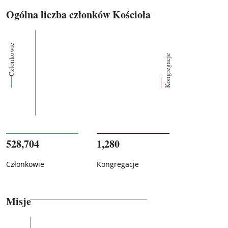
Ogólna liczba członków Kościoła
Członkowie
Kongregacje
528,704
1,280
Członkowie
Kongregacje
Misje