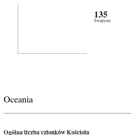
135
Świątynie
Oceania
Ogólna liczba członków Kościoła