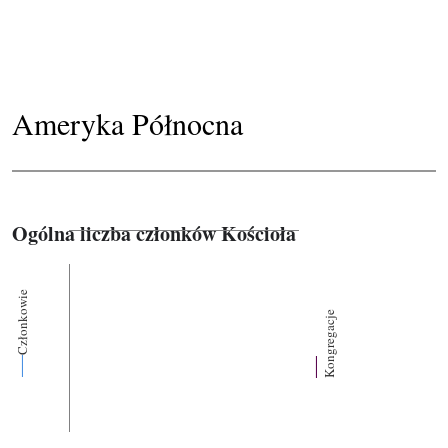
Ameryka Północna
Ogólna liczba członków Kościoła
Członkowie
Kongregacje