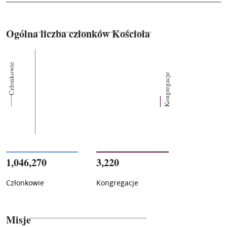
Ogólna liczba członków Kościoła
Członkowie
Kongregacje
1,046,270
3,220
Członkowie
Kongregacje
Misje