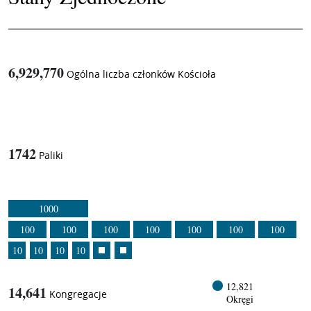
6,929,770
Ogólna liczba członków Kościoła
1
/
1742
Paliki
1000
100
100
100
100
100
100
100
10
10
10
10
12,821
14,641
Kongregacje
Okręgi