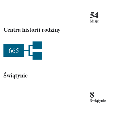
54
Misje
Centra historii rodziny
665
Świątynie
8
Świątynie