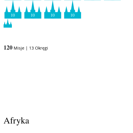
10
10
10
10
120
Misje
|
13
Okręgi
Afryka