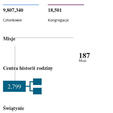
9,807,340
18,501
Członkowie
Kongregacje
Misje
187
Misje
Centra historii rodziny
2,799
Świątynie