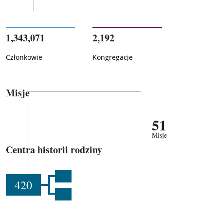
1,343,071
2,192
Członkowie
Kongregacje
Misje
51
Misje
Centra historii rodziny
420