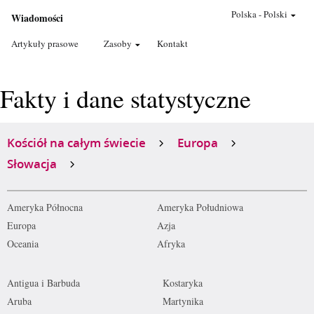
Polska
-
Polski
Wiadomości
Artykuły prasowe
Zasoby
Kontakt
Fakty i dane statystyczne
Kościół na całym świecie
Europa
Słowacja
Ameryka Północna
Ameryka Południowa
Europa
Azja
Oceania
Afryka
Antigua i Barbuda
Kostaryka
Aruba
Martynika