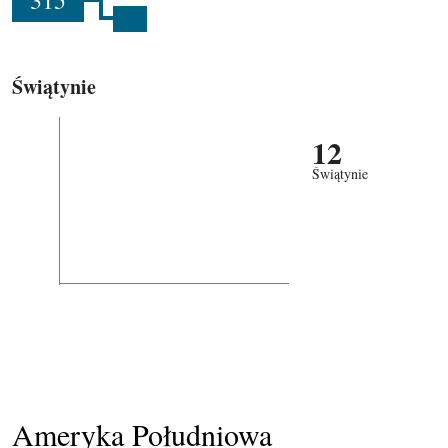
315
Świątynie
12
Świątynie
Ameryka Południowa