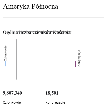
Ameryka Północna
Ogólna liczba członków Kościoła
Członkowie
Kongregacje
9,807,340
18,501
Członkowie
Kongregacje