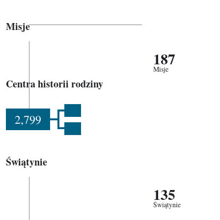
Misje
187
Misje
Centra historii rodziny
2,799
Świątynie
135
Świątynie