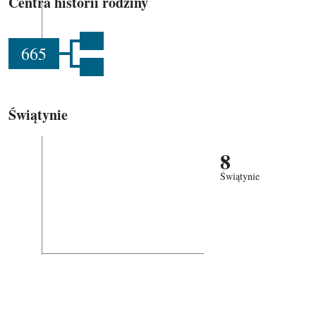
Centra historii rodziny
665
Świątynie
8
Świątynie