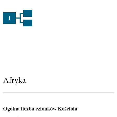
1
Afryka
Ogólna liczba członków Kościoła