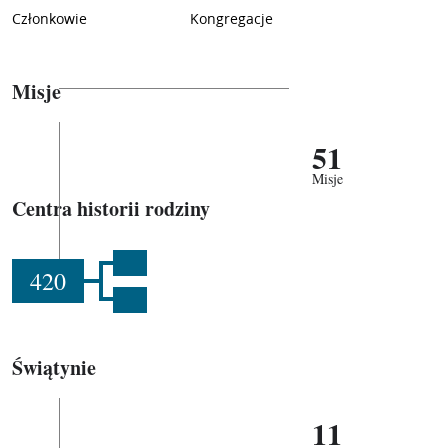
Członkowie
Kongregacje
Misje
51
Misje
Centra historii rodziny
420
Świątynie
11