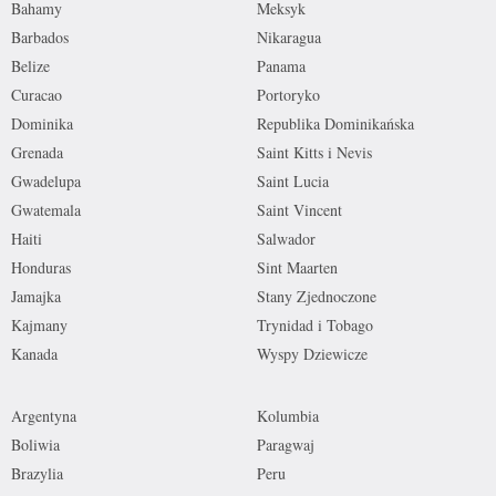
Bahamy
Meksyk
Barbados
Nikaragua
Belize
Panama
Curacao
Portoryko
Dominika
Republika Dominikańska
Grenada
Saint Kitts i Nevis
Gwadelupa
Saint Lucia
Gwatemala
Saint Vincent
Haiti
Salwador
Honduras
Sint Maarten
Jamajka
Stany Zjednoczone
Kajmany
Trynidad i Tobago
Kanada
Wyspy Dziewicze
Argentyna
Kolumbia
Boliwia
Paragwaj
Brazylia
Peru