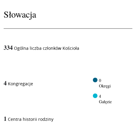
Słowacja
334
Ogólna liczba członków Kościoła
1
/
0
4
Kongregacje
Okręgi
4
Gałęzie
1
Centra historii rodziny