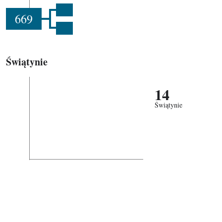
669
Świątynie
14
Świątynie