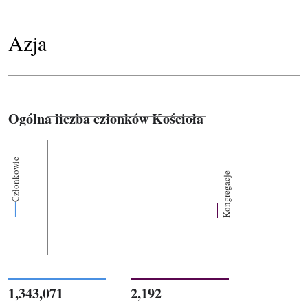
Azja
Ogólna liczba członków Kościoła
Członkowie
Kongregacje
1,343,071
2,192