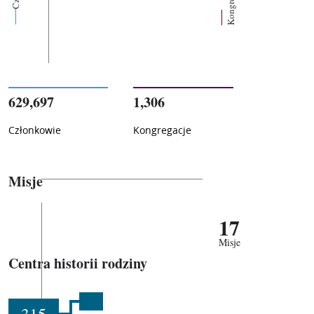
Kongregacje
629,697
1,306
Członkowie
Kongregacje
Misje
17
Misje
Centra historii rodziny