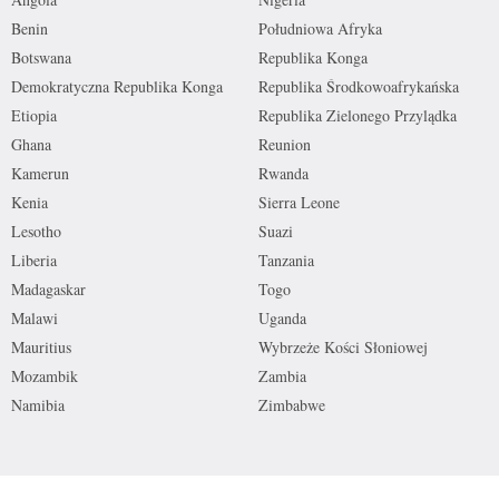
Benin
Południowa Afryka
Botswana
Republika Konga
Demokratyczna Republika Konga
Republika Środkowoafrykańska
Etiopia
Republika Zielonego Przylądka
Ghana
Reunion
Kamerun
Rwanda
Kenia
Sierra Leone
Lesotho
Suazi
Liberia
Tanzania
Madagaskar
Togo
Malawi
Uganda
Mauritius
Wybrzeże Kości Słoniowej
Mozambik
Zambia
Namibia
Zimbabwe