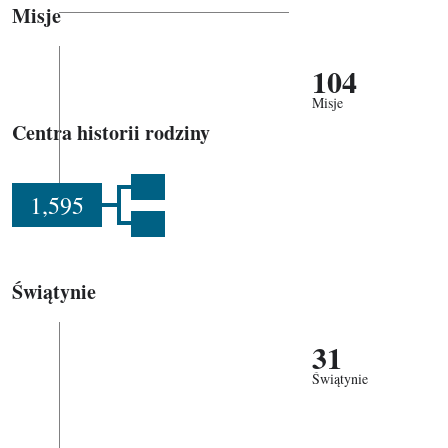
Misje
104
Misje
Centra historii rodziny
1,595
Świątynie
31
Świątynie