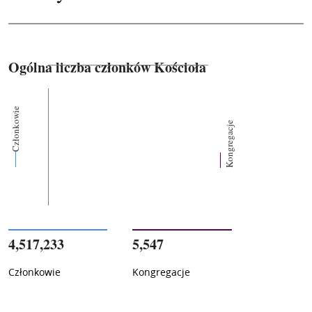
Ogólna liczba członków Kościoła
Członkowie
Kongregacje
4,517,233
5,547
Członkowie
Kongregacje