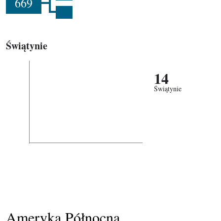
669
Świątynie
14
Świątynie
Ameryka Północna