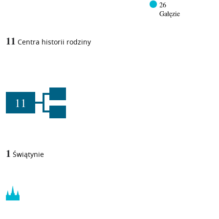
26
Gałęzie
11
Centra historii rodziny
11
1
Świątynie