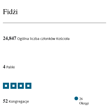
Fidżi
24,847
Ogólna liczba członków Kościoła
1
/
4
Paliki
26
52
Kongregacje
Okręgi