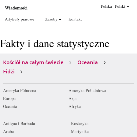
Polska
-
Polski
Wiadomości
Artykuły prasowe
Zasoby
Kontakt
Fakty i dane statystyczne
Kościół na całym świecie
Oceania
Fidżi
Ameryka Północna
Ameryka Południowa
Europa
Azja
Oceania
Afryka
Antigua i Barbuda
Kostaryka
Aruba
Martynika