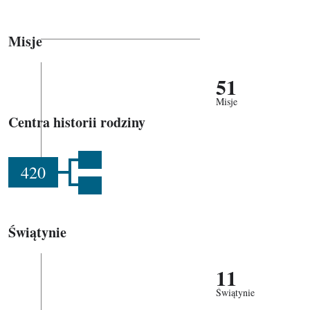
Misje
51
Misje
Centra historii rodziny
420
Świątynie
11
Świątynie