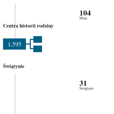
104
Misje
Centra historii rodziny
1,595
Świątynie
31
Świątynie