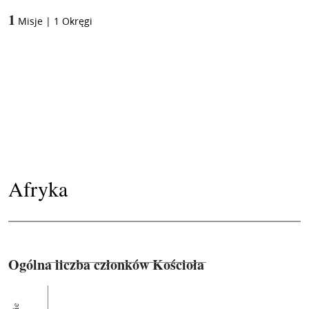
1
Misje
|
1
Okręgi
Afryka
Ogólna liczba członków Kościoła