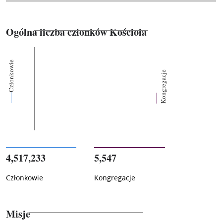
Ogólna liczba członków Kościoła
Członkowie
Kongregacje
4,517,233
5,547
Członkowie
Kongregacje
Misje