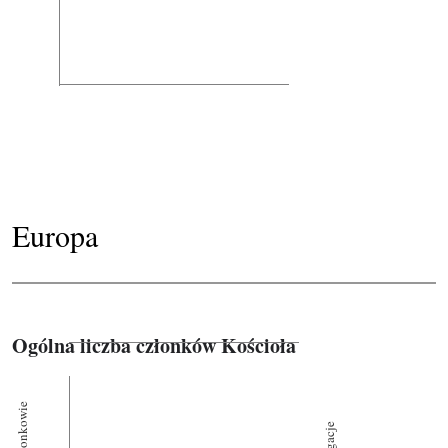
Europa
Ogólna liczba członków Kościoła
Członkowie