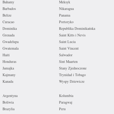
Bahamy
Meksyk
Barbados
Nikaragua
Belize
Panama
Curacao
Portoryko
Dominika
Republika Dominikańska
Grenada
Saint Kitts i Nevis
Gwadelupa
Saint Lucia
Gwatemala
Saint Vincent
Haiti
Salwador
Honduras
Sint Maarten
Jamajka
Stany Zjednoczone
Kajmany
Trynidad i Tobago
Kanada
Wyspy Dziewicze
Argentyna
Kolumbia
Boliwia
Paragwaj
Brazylia
Peru