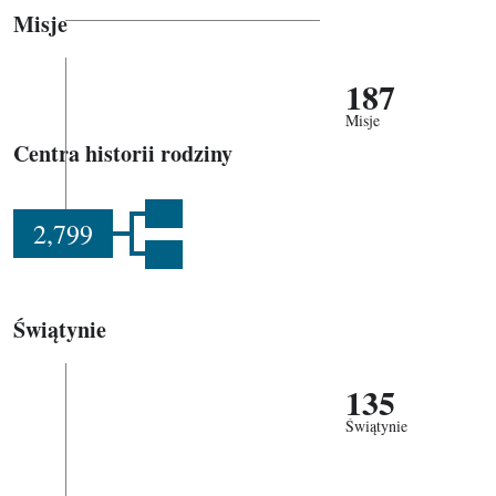
Misje
187
Misje
Centra historii rodziny
2,799
Świątynie
135
Świątynie