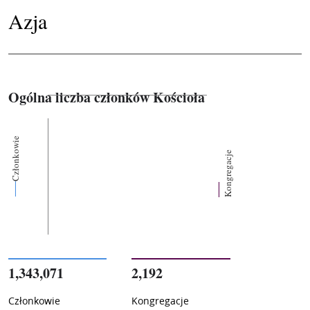
Azja
Ogólna liczba członków Kościoła
Członkowie
Kongregacje
1,343,071
2,192
Członkowie
Kongregacje