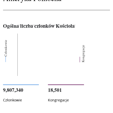
Ogólna liczba członków Kościoła
Członkowie
Kongregacje
9,807,340
18,501
Członkowie
Kongregacje