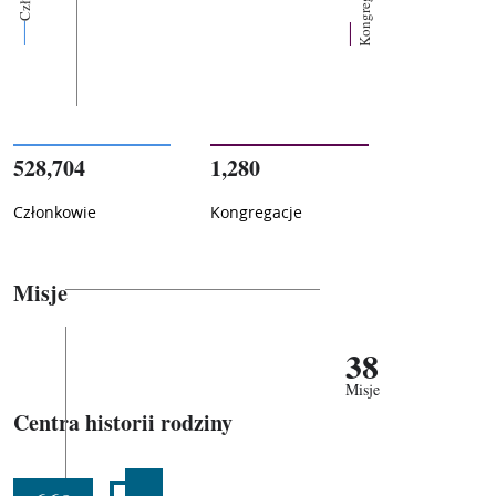
Kongregacje
528,704
1,280
Członkowie
Kongregacje
Misje
38
Misje
Centra historii rodziny