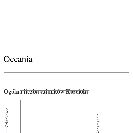
Oceania
Ogólna liczba członków Kościoła
Członkowie
Kongregacje