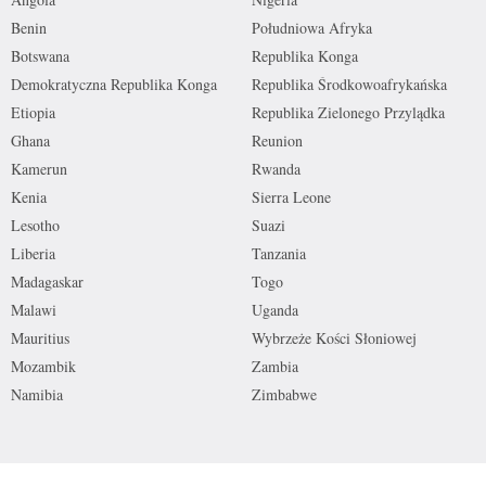
Benin
Południowa Afryka
Botswana
Republika Konga
Demokratyczna Republika Konga
Republika Środkowoafrykańska
Etiopia
Republika Zielonego Przylądka
Ghana
Reunion
Kamerun
Rwanda
Kenia
Sierra Leone
Lesotho
Suazi
Liberia
Tanzania
Madagaskar
Togo
Malawi
Uganda
Mauritius
Wybrzeże Kości Słoniowej
Mozambik
Zambia
Namibia
Zimbabwe