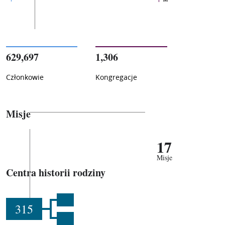
629,697
1,306
Członkowie
Kongregacje
Misje
17
Misje
Centra historii rodziny
315