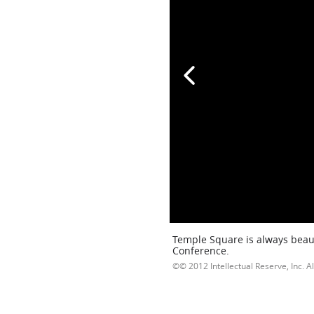
Temple Square is always beaut
Conference.
© 2012 Intellectual Reserve, Inc. Al