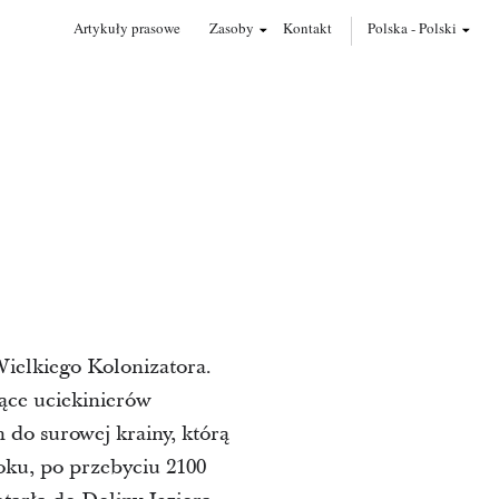
Artykuły prasowe
Zasoby
Kontakt
Polska
-
Polski
ielkiego Kolonizatora.
ące uciekinierów
 do surowej krainy, którą
oku, po przebyciu 2100