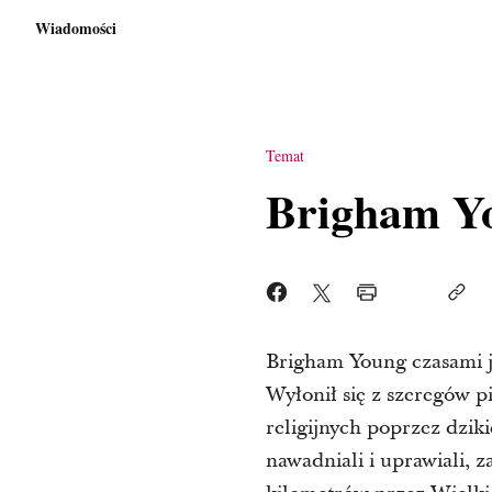
Wiadomości
Temat
Brigham Y
Brigham Young czasami j
Wyłonił się z szeregów 
religijnych poprzez dzik
nawadniali i uprawiali, 