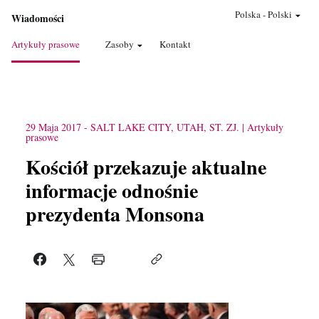
Polska
-
Polski
Wiadomości
Artykuły prasowe
Zasoby
Kontakt
29 Maja 2017
-
SALT LAKE CITY, UTAH, ST. ZJ.
Artykuły
prasowe
Kościół przekazuje aktualne
informacje odnośnie
prezydenta Monsona