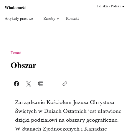
Polska
-
Polski
Wiadomości
Artykuły prasowe
Zasoby
Kontakt
Temat
Obszar
Zarządzanie Kościołem Jezusa Chrystusa
Świętych w Dniach Ostatnich jest ułatwione
dzięki podziałowi na obszary geograficzne.
W Stanach Zjednoczonych i Kanadzie