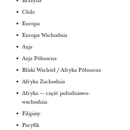
Brazylia
Chile
Europa
Europa Wschodnia
Azja
Azja Północna
Bliski Wschód / Afryka Północna
Afryka Zachodnia
Afryka — część południowo-
wschodnia
Filipiny
Pacyfik