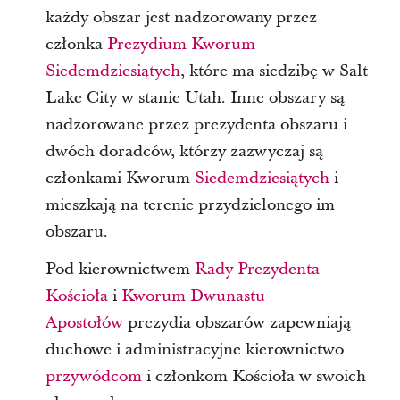
każdy obszar jest nadzorowany przez
członka
Prezydium Kworum
Siedemdziesiątych
, które ma siedzibę w Salt
Lake City w stanie Utah. Inne obszary są
nadzorowane przez prezydenta obszaru i
dwóch doradców, którzy zazwyczaj są
członkami Kworum
Siedemdziesiątych
i
mieszkają na terenie przydzielonego im
obszaru.
Pod kierownictwem
Rady Prezydenta
Kościoła
i
Kworum Dwunastu
Apostołów
prezydia obszarów zapewniają
duchowe i administracyjne kierownictwo
przywódcom
i członkom Kościoła w swoich