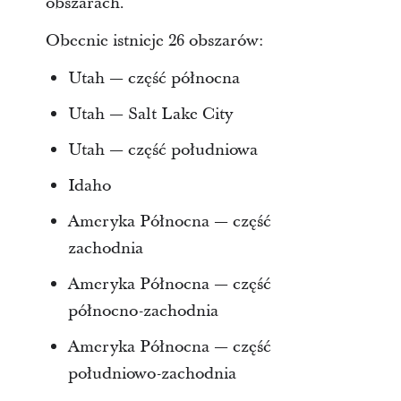
obszarach.
Obecnie istnieje 26 obszarów:
Utah — część północna
Utah — Salt Lake City
Utah — część południowa
Idaho
Ameryka Północna — część
zachodnia
Ameryka Północna — część
północno-zachodnia
Ameryka Północna — część
południowo-zachodnia