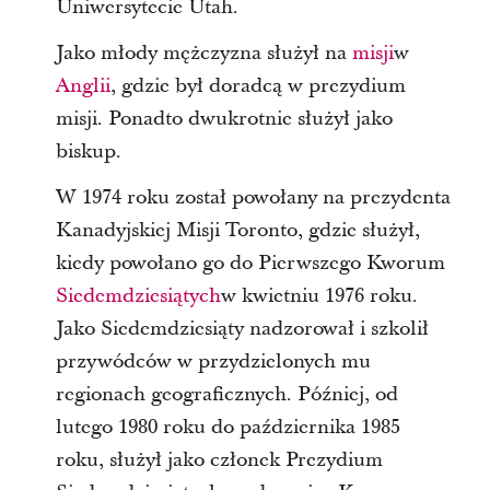
Uniwersytecie Utah.
Jako młody mężczyzna służył na
misji
w
Anglii
, gdzie był doradcą w prezydium
misji. Ponadto dwukrotnie służył jako
biskup.
W 1974 roku został powołany na prezydenta
Kanadyjskiej Misji Toronto, gdzie służył,
kiedy powołano go do Pierwszego Kworum
Siedemdziesiątych
w kwietniu 1976 roku.
Jako Siedemdziesiąty nadzorował i szkolił
przywódców w przydzielonych mu
regionach geograficznych. Później, od
lutego 1980 roku do października 1985
roku, służył jako członek Prezydium