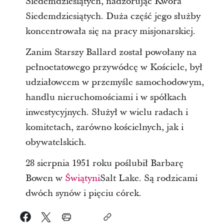
Siedemdziesiątych, nadzorując Kwora
Siedemdziesiątych. Duża część jego służby
koncentrowała się na pracy misjonarskiej.
Zanim Starszy Ballard został powołany na
pełnoetatowego przywódcę w Kościele, był
udziałowcem w przemyśle samochodowym,
handlu nieruchomościami i w spółkach
inwestycyjnych. Służył w wielu radach i
komitetach, zarówno kościelnych, jak i
obywatelskich.
28 sierpnia 1951 roku poślubił Barbarę
Bowen w
Świątyni
Salt Lake. Są rodzicami
dwóch synów i pięciu córek.