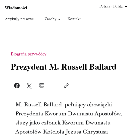
Polska
-
Polski
Wiadomości
Artykuły prasowe
Zasoby
Kontakt
Biografia przywódcy
Prezydent M. Russell Ballard
M. Russell Ballard, pełniący obowiązki
Prezydenta Kworum Dwunastu Apostołów,
służy jako członek Kworum Dwunastu
Apostołów Kościoła Jezusa Chrystusa