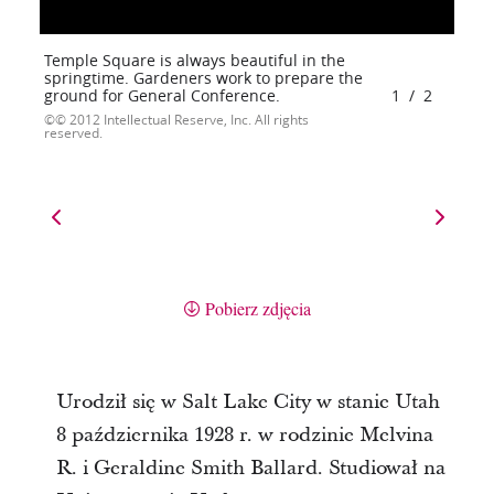
Temple Square is always beautiful in the
springtime. Gardeners work to prepare the
ground for General Conference.
1
/
2
© 2012 Intellectual Reserve, Inc. All rights
reserved.
Pobierz zdjęcia
Urodził się w Salt Lake City w stanie Utah
8 października 1928 r. w rodzinie Melvina
R. i Geraldine Smith Ballard. Studiował na