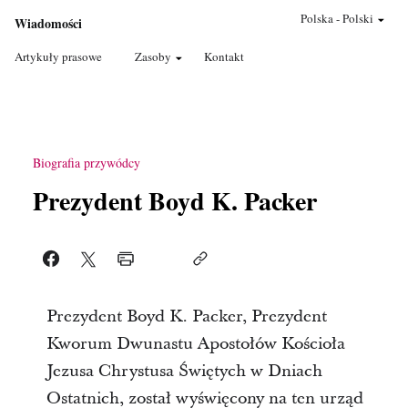
Polska
-
Polski
Wiadomości
Artykuły prasowe
Zasoby
Kontakt
Biografia przywódcy
Prezydent Boyd K. Packer
Prezydent Boyd K. Packer, Prezydent
Kworum Dwunastu Apostołów Kościoła
Jezusa Chrystusa Świętych w Dniach
Ostatnich, został wyświęcony na ten urząd