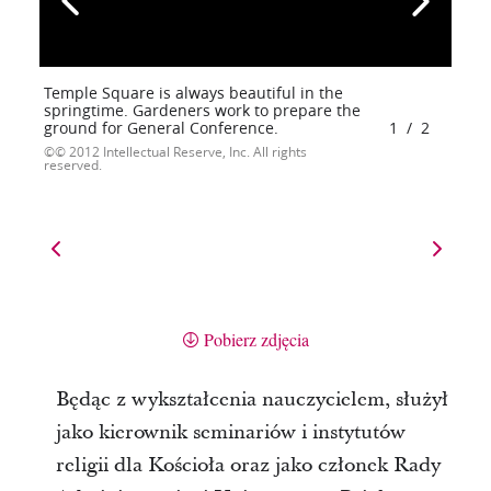
Temple Square is always beautiful in the
springtime. Gardeners work to prepare the
ground for General Conference.
1
/
2
© 2012 Intellectual Reserve, Inc. All rights
reserved.
Pobierz zdjęcia
Będąc z wykształcenia nauczycielem, służył
jako kierownik seminariów i instytutów
religii dla Kościoła oraz jako członek Rady