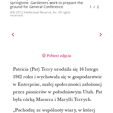
springtime. Gardeners work to prepare the
ground for General Conference.
1
/
2
© 2012 Intellectual Reserve, Inc. All rights
reserved.
Pobierz zdjęcia
Patricia (Pat) Terry urodziła się 16 lutego
1942 roku i wychowała się w gospodarstwie
w Enterprise, małej społeczności założonej
przez pionierów w południowym Utah. Pat
była córką Maesera i Marylli Terrych.
„Pochodzę ze wspólnoty wiary, w której