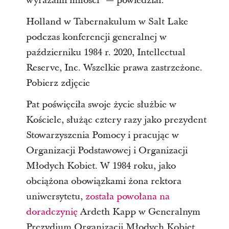
wyrazami miłości” — powiedział.
Holland w Tabernakulum w Salt Lake
podczas konferencji generalnej w
październiku 1984 r. 2020, Intellectual
Reserve, Inc. Wszelkie prawa zastrzeżone.
Pobierz zdjęcie
Pat poświęciła swoje życie służbie w
Kościele, służąc cztery razy jako prezydent
Stowarzyszenia Pomocy i pracując w
Organizacji Podstawowej i Organizacji
Młodych Kobiet. W 1984 roku, jako
obciążona obowiązkami żona rektora
uniwersytetu,
została powołana na
doradczynię
Ardeth Kapp w Generalnym
Prezydium Organizacji Młodych Kobiet.