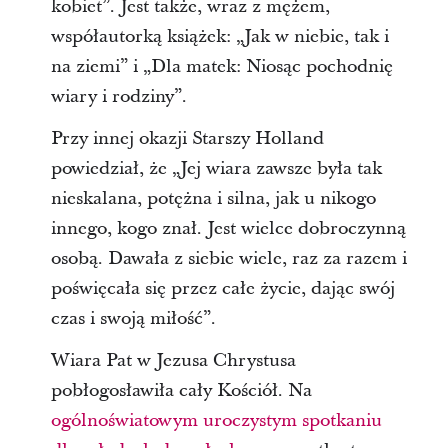
kobiet”. Jest także, wraz z mężem,
współautorką książek: „Jak w niebie, tak i
na ziemi” i „Dla matek: Niosąc pochodnię
wiary i rodziny”.
Przy innej okazji Starszy Holland
powiedział, że „Jej wiara zawsze była tak
nieskalana, potężna i silna, jak u nikogo
innego, kogo znał. Jest wielce dobroczynną
osobą. Dawała z siebie wiele, raz za razem i
poświęcała się przez całe życie, dając swój
czas i swoją miłość”.
Wiara Pat w Jezusa Chrystusa
pobłogosławiła cały Kościół. Na
ogólnoświatowym uroczystym spotkaniu