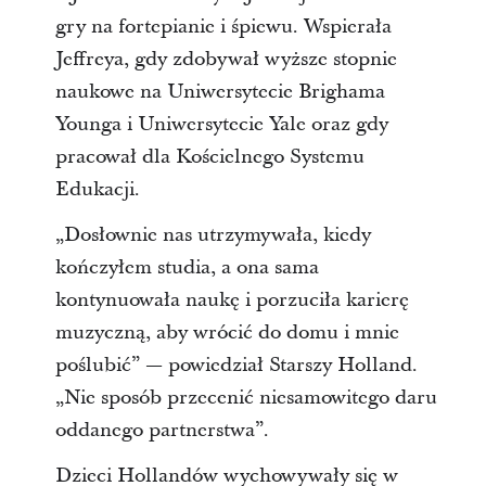
gry na fortepianie i śpiewu. Wspierała
Jeffreya, gdy zdobywał wyższe stopnie
naukowe na Uniwersytecie Brighama
Younga i Uniwersytecie Yale oraz gdy
pracował dla Kościelnego Systemu
Edukacji.
„Dosłownie nas utrzymywała, kiedy
kończyłem studia, a ona sama
kontynuowała naukę i porzuciła karierę
muzyczną, aby wrócić do domu i mnie
poślubić” — powiedział Starszy Holland.
„Nie sposób przecenić niesamowitego daru
oddanego partnerstwa”.
Dzieci Hollandów wychowywały się w