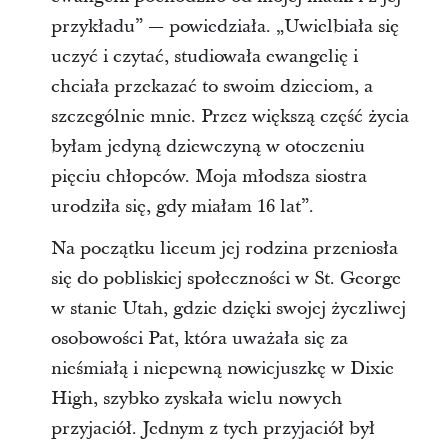
przykładu” — powiedziała. „Uwielbiała się
uczyć i czytać, studiowała ewangelię i
chciała przekazać to swoim dzieciom, a
szczególnie mnie. Przez większą część życia
byłam jedyną dziewczyną w otoczeniu
pięciu chłopców. Moja młodsza siostra
urodziła się, gdy miałam 16 lat”.
Na początku liceum jej rodzina przeniosła
się do pobliskiej społeczności w St. George
w stanie Utah, gdzie dzięki swojej życzliwej
osobowości Pat, która uważała się za
nieśmiałą i niepewną nowicjuszkę w Dixie
High, szybko zyskała wielu nowych
przyjaciół. Jednym z tych przyjaciół był