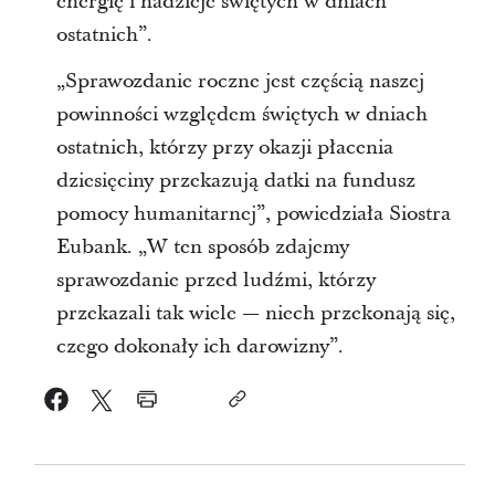
energię i nadzieje świętych w dniach
ostatnich”.
„Sprawozdanie roczne jest częścią naszej
powinności względem świętych w dniach
ostatnich, którzy przy okazji płacenia
dziesięciny przekazują datki na fundusz
pomocy humanitarnej”, powiedziała Siostra
Eubank. „W ten sposób zdajemy
sprawozdanie przed ludźmi, którzy
przekazali tak wiele — niech przekonają się,
czego dokonały ich darowizny”.