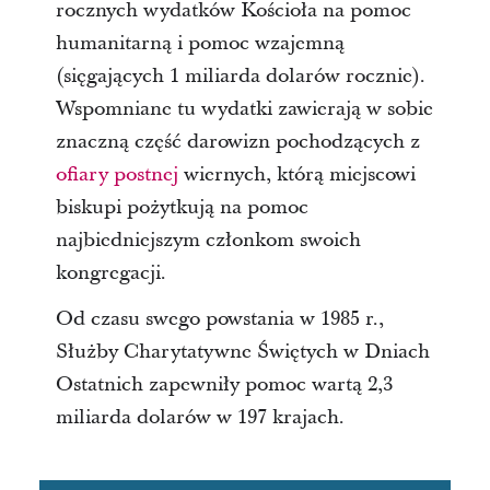
rocznych wydatków Kościoła na pomoc
humanitarną i pomoc wzajemną
(sięgających 1 miliarda dolarów rocznie).
Wspomniane tu wydatki zawierają w sobie
znaczną część darowizn pochodzących z
ofiary postnej
wiernych, którą miejscowi
biskupi pożytkują na pomoc
najbiedniejszym członkom swoich
kongregacji.
Od czasu swego powstania w 1985 r.,
Służby Charytatywne Świętych w Dniach
Ostatnich zapewniły pomoc wartą 2,3
miliarda dolarów w 197 krajach.