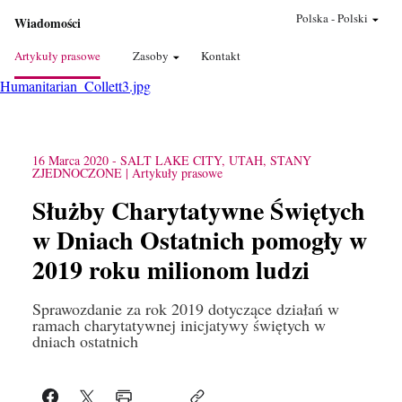
Polska
-
Polski
Wiadomości
Artykuły prasowe
Zasoby
Kontakt
Humanitarian_Collett3.jpg
16 Marca 2020
-
SALT LAKE CITY, UTAH, STANY
ZJEDNOCZONE
Artykuły prasowe
Służby Charytatywne Świętych
w Dniach Ostatnich pomogły w
2019 roku milionom ludzi
Sprawozdanie za rok 2019 dotyczące działań w
ramach charytatywnej inicjatywy świętych w
dniach ostatnich