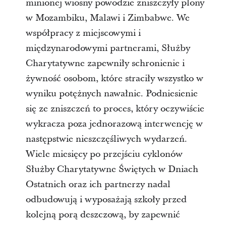
minionej wiosny powodzie zniszczyły plony
w Mozambiku, Malawi i Zimbabwe. We
współpracy z miejscowymi i
międzynarodowymi partnerami, Służby
Charytatywne zapewniły schronienie i
żywność osobom, które straciły wszystko w
wyniku potężnych nawałnic. Podniesienie
się ze zniszczeń to proces, który oczywiście
wykracza poza jednorazową interwencję w
następstwie nieszczęśliwych wydarzeń.
Wiele miesięcy po przejściu cyklonów
Służby Charytatywne Świętych w Dniach
Ostatnich oraz ich partnerzy nadal
odbudowują i wyposażają szkoły przed
kolejną porą deszczową, by zapewnić