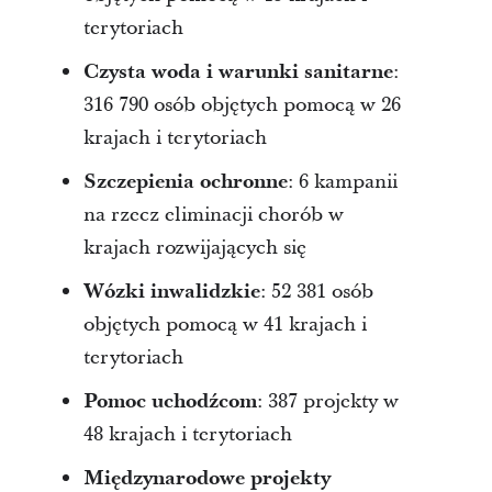
terytoriach
Czysta woda i warunki sanitarne
:
316 790 osób objętych pomocą w 26
krajach i terytoriach
Szczepienia ochronne
: 6 kampanii
na rzecz eliminacji chorób w
krajach rozwijających się
Wózki inwalidzkie
: 52 381 osób
objętych pomocą w 41 krajach i
terytoriach
Pomoc uchodźcom
: 387 projekty w
48 krajach i terytoriach
Międzynarodowe projekty