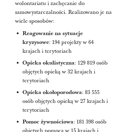
wolontariatu i zachęcanie do
samowystarczalności. Realizowano je na
wiele sposobów:
Reagowanie na sytuacje
kryzysowe
: 194 projekty w 64
krajach i terytoriach
Opieka okulistyczna
: 129 819 osób
objętych opieką w 32 krajach i
terytoriach
Opieka okołoporodowa
: 83 555
osób objętych opieką w 27 krajach i
terytoriach
Pomoc żywnościowa
: 181 398 osób
objętych pomocą w 15 krajach i