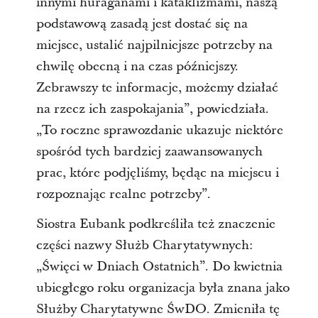
innymi huraganami i kataklizmami, naszą
podstawową zasadą jest dostać się na
miejsce, ustalić najpilniejsze potrzeby na
chwilę obecną i na czas późniejszy.
Zebrawszy te informacje, możemy działać
na rzecz ich zaspokajania”, powiedziała.
„To roczne sprawozdanie ukazuje niektóre
spośród tych bardziej zaawansowanych
prac, które podjęliśmy, będąc na miejscu i
rozpoznając realne potrzeby”.
Siostra Eubank podkreśliła też znaczenie
części nazwy Służb Charytatywnych:
„Święci w Dniach Ostatnich”. Do kwietnia
ubiegłego roku organizacja była znana jako
Służby Charytatywne ŚwDO. Zmieniła tę