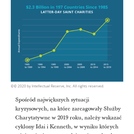
© 2020 by Intellectual Reserve, Inc. All rights reserved.
Spośród największych sytuacji
kryzysowych, na które zareagowały Służby
Charytatywne w 2019 roku, należy wskazać
cyklony Idai i Kenneth, w wyniku których