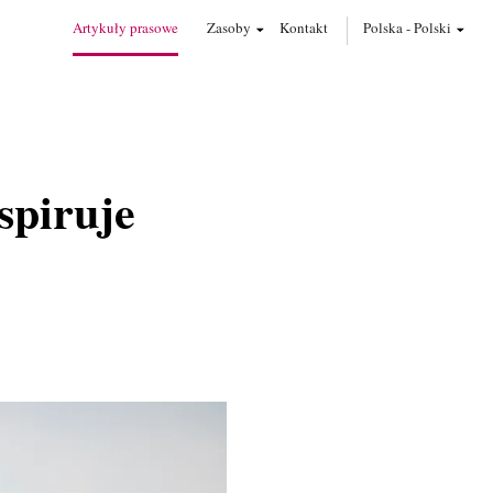
Artykuły prasowe
Zasoby
Kontakt
Polska
-
Polski
spiruje