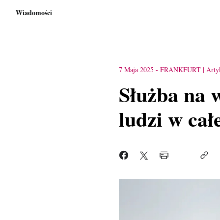
Wiadomości
7 Maja 2025
-
FRANKFURT
Arty
Służba na w
ludzi w ca