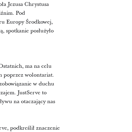
ioła Jezusa Chrystusa
iźnim. Pod
ru Europy Środkowej,
, spotkanie posłużyło
Ostatnich, ma na celu
 poprzez wolontariat.
to zobowiązanie w duchu
zajem. JustServe to
ływu na otaczający nas
ve, podkreślił znaczenie