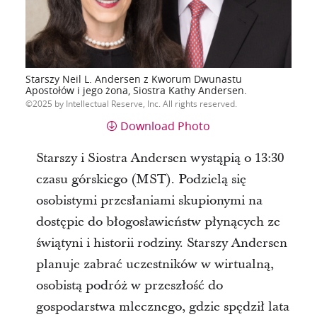
Starszy Neil L. Andersen z Kworum Dwunastu
Apostołów i jego żona, Siostra Kathy Andersen.
2025 by Intellectual Reserve, Inc. All rights reserved.
Download Photo
Starszy i Siostra Andersen wystąpią o 13:30
czasu górskiego (MST). Podzielą się
osobistymi przesłaniami skupionymi na
dostępie do błogosławieństw płynących ze
świątyni i historii rodziny. Starszy Andersen
planuje zabrać uczestników w wirtualną,
osobistą podróż w przeszłość do
gospodarstwa mlecznego, gdzie spędził lata