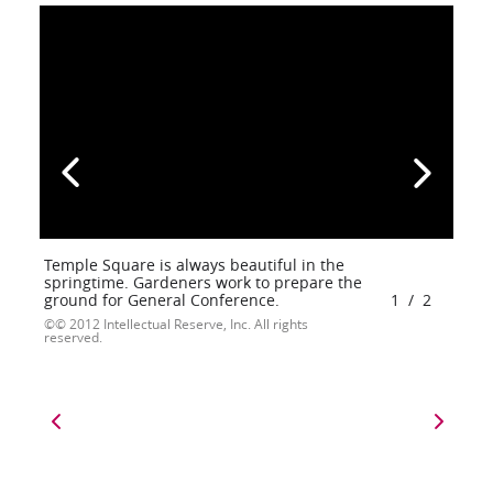
Temple Square is always beautiful in the
springtime. Gardeners work to prepare the
ground for General Conference.
1
/
2
© 2012 Intellectual Reserve, Inc. All rights
reserved.