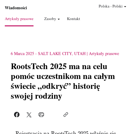
Polska
-
Polski
Wiadomości
Artykuły prasowe
Zasoby
Kontakt
6 Marca 2025
-
SALT LAKE CITY, UTAH
Artykuły prasowe
RootsTech 2025 ma na celu
pomóc uczestnikom na całym
świecie „odkryć” historię
swojej rodziny
Rejestracja na RootsTech 2025 właśnie się