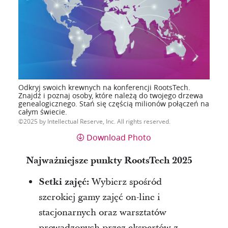
Odkryj swoich krewnych na konferencji RootsTech.
Znajdź i poznaj osoby, które należą do twojego drzewa
genealogicznego. Stań się częścią milionów połączeń na
całym świecie.
2025 by Intellectual Reserve, Inc. All rights reserved.
Download Photo
Najważniejsze punkty RootsTech 2025
Setki zajęć:
Wybierz spośród
szerokiej gamy zajęć on-line i
stacjonarnych oraz warsztatów
prowadzonych przez ekspertów z