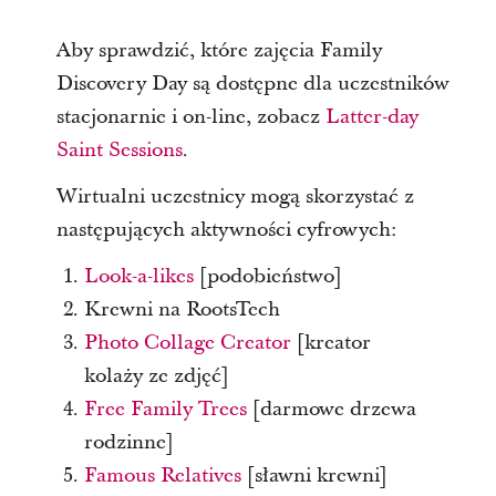
Aby sprawdzić, które zajęcia Family
Discovery Day są dostępne dla uczestników
stacjonarnie i on-line, zobacz
Latter-day
Saint Sessions
.
Wirtualni uczestnicy mogą skorzystać z
następujących aktywności cyfrowych:
Look-a-likes
[podobieństwo]
Krewni na RootsTech
Photo Collage Creator
[kreator
kolaży ze zdjęć]
Free Family Trees
[darmowe drzewa
rodzinne]
Famous Relatives
[sławni krewni]