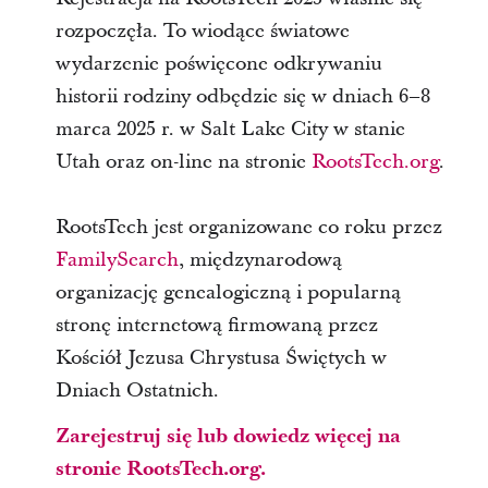
rozpoczęła. To wiodące światowe
wydarzenie poświęcone odkrywaniu
historii rodziny odbędzie się w dniach 6–8
marca 2025 r. w Salt Lake City w stanie
Utah oraz on-line na stronie
RootsTech.org
.
RootsTech jest organizowane co roku przez
FamilySearch
, międzynarodową
organizację genealogiczną i popularną
stronę internetową firmowaną przez
Kościół Jezusa Chrystusa Świętych w
Dniach Ostatnich.
Zarejestruj się lub dowiedz więcej na
stronie RootsTech.org.