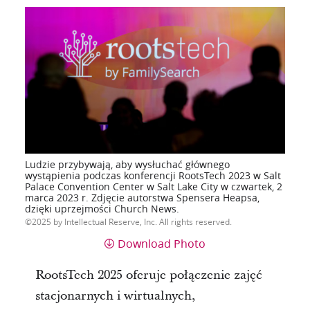
Ludzie przybywają, aby wysłuchać głównego
wystąpienia podczas konferencji RootsTech 2023 w Salt
Palace Convention Center w Salt Lake City w czwartek, 2
marca 2023 r. Zdjęcie autorstwa Spensera Heapsa,
dzięki uprzejmości Church News.
2025 by Intellectual Reserve, Inc. All rights reserved.
Download Photo
RootsTech 2025 oferuje połączenie zajęć
stacjonarnych i wirtualnych,