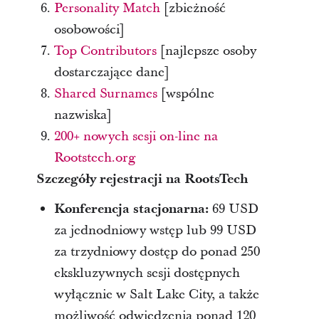
Personality Match
[zbieżność
osobowości]
Top Contributors
[najlepsze osoby
dostarczające dane]
Shared Surnames
[wspólne
nazwiska]
200+ nowych sesji on-line na
Rootstech.org
Szczegóły rejestracji na RootsTech
Konferencja stacjonarna:
69 USD
za jednodniowy wstęp lub 99 USD
za trzydniowy dostęp do ponad 250
ekskluzywnych sesji dostępnych
wyłącznie w Salt Lake City, a także
możliwość odwiedzenia ponad 120