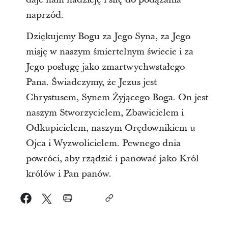
naprzód.
Dziękujemy Bogu za Jego Syna, za Jego
misję w naszym śmiertelnym świecie i za
Jego posługę jako zmartwychwstałego
Pana. Świadczymy, że Jezus jest
Chrystusem, Synem Żyjącego Boga. On jest
naszym Stworzycielem, Zbawicielem i
Odkupicielem, naszym Orędownikiem u
Ojca i Wyzwolicielem. Pewnego dnia
powróci, aby rządzić i panować jako Król
królów i Pan panów.