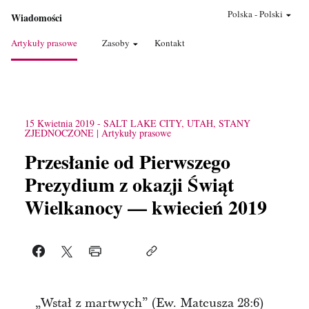
Polska
-
Polski
Wiadomości
Artykuły prasowe
Zasoby
Kontakt
15 Kwietnia 2019
-
SALT LAKE CITY, UTAH, STANY
ZJEDNOCZONE
Artykuły prasowe
Przesłanie od Pierwszego
Prezydium z okazji Świąt
Wielkanocy — kwiecień 2019
„Wstał z martwych” (Ew. Mateusza 28:6)