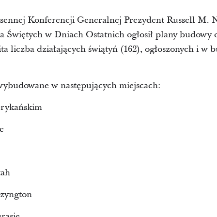
sennej Konferencji Generalnej Prezydent Russell M. 
sa Świętych w Dniach Ostatnich ogłosił plany budowy 
a liczba działających świątyń (162), ogłoszonych i w 
wybudowane w następujących miejscach:
rykańskim
e
tah
szyngton
rasie