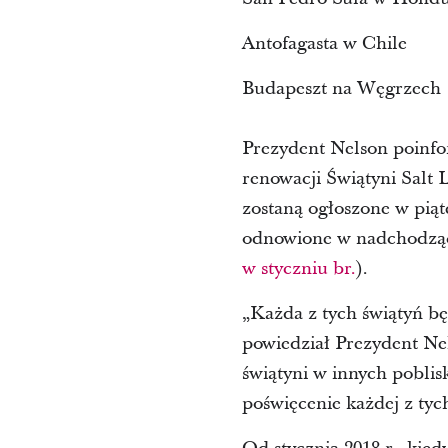
Antofagasta w Chile
Budapeszt na Węgrzech
Prezydent Nelson poinfor
renowacji Świątyni Salt
zostaną ogłoszone w piąt
odnowione w nadchodząc
w styczniu br.
).
„Każda z tych świątyń bę
powiedział Prezydent Ne
świątyni w innych pobli
poświęcenie każdej z tyc