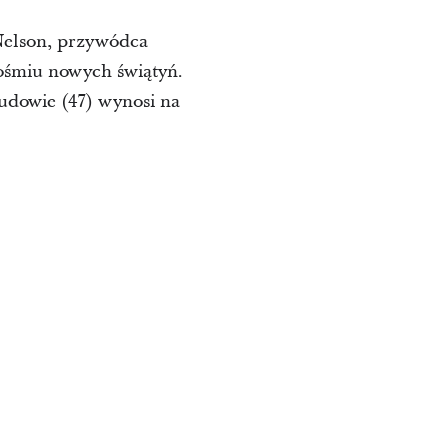
Nelson, przywódca
ośmiu nowych świątyń.
budowie (47) wynosi na