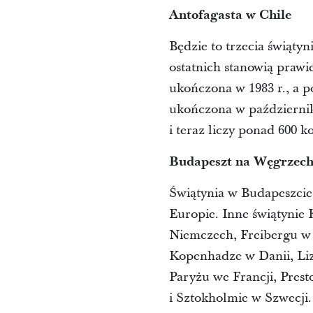
Antofagasta w Chile
Będzie to trzecia świątyn
ostatnich stanowią prawi
ukończona w 1983 r., a p
ukończona w październiku
i teraz liczy ponad 600 k
Budapeszt na Węgrzec
Świątynia w Budapeszcie
Europie. Inne świątynie 
Niemczech, Freibergu w 
Kopenhadze w Danii, Liz
Paryżu we Francji, Pres
i Sztokholmie w Szwecji