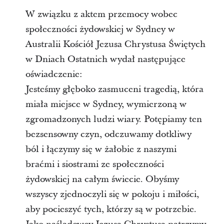
W związku z aktem przemocy wobec
społeczności żydowskiej w Sydney w
Australii Kościół Jezusa Chrystusa Świętych
w Dniach Ostatnich wydał następujące
oświadczenie:
Jesteśmy głęboko zasmuceni tragedią, która
miała miejsce w Sydney, wymierzoną w
zgromadzonych ludzi wiary. Potępiamy ten
bezsensowny czyn, odczuwamy dotkliwy
ból i łączymy się w żałobie z naszymi
braćmi i siostrami ze społeczności
żydowskiej na całym świecie. Obyśmy
wszyscy zjednoczyli się w pokoju i miłości,
aby pocieszyć tych, którzy są w potrzebie.