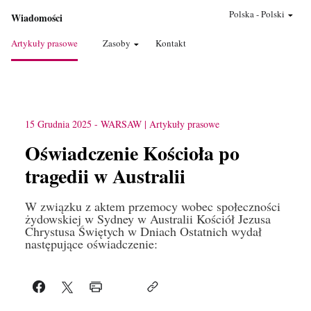
Polska
-
Polski
Wiadomości
Artykuły prasowe
Zasoby
Kontakt
15 Grudnia 2025
-
WARSAW
Artykuły prasowe
Oświadczenie Kościoła po
tragedii w Australii
​​​​​​​W związku z aktem przemocy wobec społeczności
żydowskiej w Sydney w Australii Kościół Jezusa
Chrystusa Świętych w Dniach Ostatnich wydał
następujące oświadczenie: