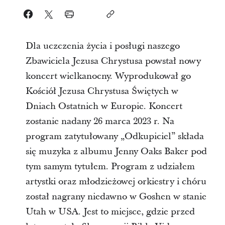
Dla uczczenia życia i posługi naszego
Zbawiciela Jezusa Chrystusa powstał nowy
koncert wielkanocny. Wyprodukował go
Kościół Jezusa Chrystusa Świętych w
Dniach Ostatnich w Europie. Koncert
zostanie nadany 26 marca 2023 r. Na
program zatytułowany „Odkupiciel” składa
się muzyka z albumu Jenny Oaks Baker pod
tym samym tytułem. Program z udziałem
artystki oraz młodzieżowej orkiestry i chóru
został nagrany niedawno w Goshen w stanie
Utah w USA. Jest to miejsce, gdzie przed