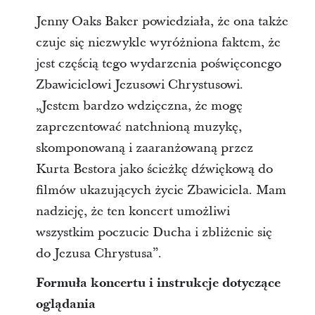
Jenny Oaks Baker powiedziała, że ona także
czuje się niezwykle wyróżniona faktem, że
jest częścią tego wydarzenia poświęconego
Zbawicielowi Jezusowi Chrystusowi.
„Jestem bardzo wdzięczna, że mogę
zaprezentować natchnioną muzykę,
skomponowaną i zaaranżowaną przez
Kurta Bestora jako ścieżkę dźwiękową do
filmów ukazujących życie Zbawiciela. Mam
nadzieję, że ten koncert umożliwi
wszystkim poczucie Ducha i zbliżenie się
do Jezusa Chrystusa”.
Formuła koncertu i instrukcje dotyczące
oglądania