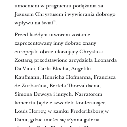
umocnieni w pragnieniu podążania za
Jezusem Chrystusem i wywierania dobrego
wpływu na świat”.
Przed każdym utworem zostanie
zaprezentowany inny dobrze znany
europejski obraz ukazujący Chrystusa.
Zostaną przedstawione arcydzieła Leonarda
Da Vinci, Carla Blocha, Angeliki
Kaufmann, Henricha Hofmanna, Francisca
de Zurbarána, Bertela Thorvaldsena,
Simona Deweya i innych. Narratorem
koncertu będzie szwedzki konferansjer,
Louis Herrey, w zamku Frederiksborg w
Danii, gdzie mieści się słynna galeria