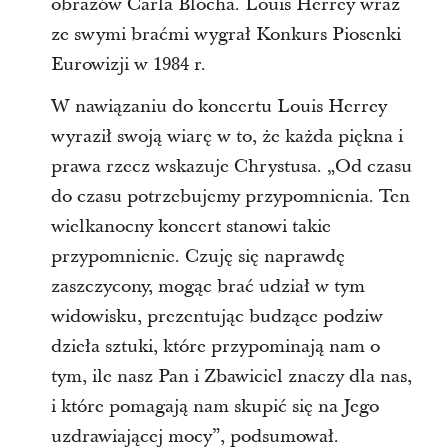
obrazów Carla Blocha. Louis Herrey wraz
ze swymi braćmi wygrał Konkurs Piosenki
Eurowizji w 1984 r.
W nawiązaniu do koncertu Louis Herrey
wyraził swoją wiarę w to, że każda piękna i
prawa rzecz wskazuje Chrystusa. „Od czasu
do czasu potrzebujemy przypomnienia. Ten
wielkanocny koncert stanowi takie
przypomnienie. Czuję się naprawdę
zaszczycony, mogąc brać udział w tym
widowisku, prezentując budzące podziw
dzieła sztuki, które przypominają nam o
tym, ile nasz Pan i Zbawiciel znaczy dla nas,
i które pomagają nam skupić się na Jego
uzdrawiającej mocy”, podsumował.