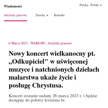
Polska
-
Polski
Wiadomości
Artykuły prasowe
Zasoby
Kontakt
6 Marca 2023
-
WARSAW
Artykuły prasowe
Nowy koncert wielkanocny pt.
„Odkupiciel" w uświęconej
muzyce i natchnionych dziełach
malarstwa ukaże życie i
posługę Chrystusa.
Koncert zostanie nadany 26 marca 2023 r. i będzie
dostępny do połowy kwietnia br.