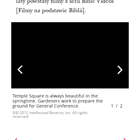
laty powstały filmy z serii Bible Videos
[Filmy na podstawie Biblii].
Temple Square is always beautiful in the
springtime. Gardeners work to prepare the
ground for General Conference.
1
/
2
© 2012 Intellectual Reserve, Inc. All rights
reserved.