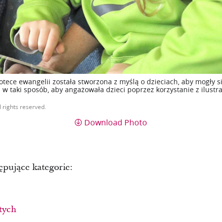
iotece ewangelii została stworzona z myślą o dzieciach, aby mogły s
 w taki sposób, aby angażowała dzieci poprzez korzystanie z ilustra
l rights reserved.
Download Photo
pujące kategorie:
tych