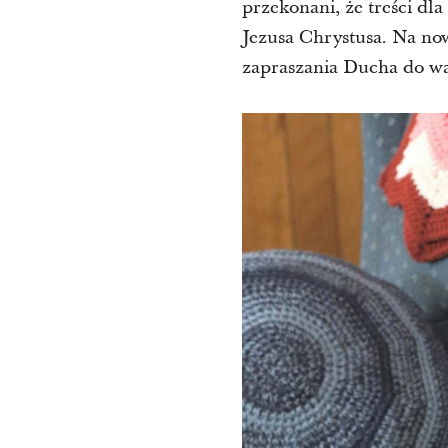
przekonani, że treści dl
Jezusa Chrystusa. Na no
zapraszania Ducha do w