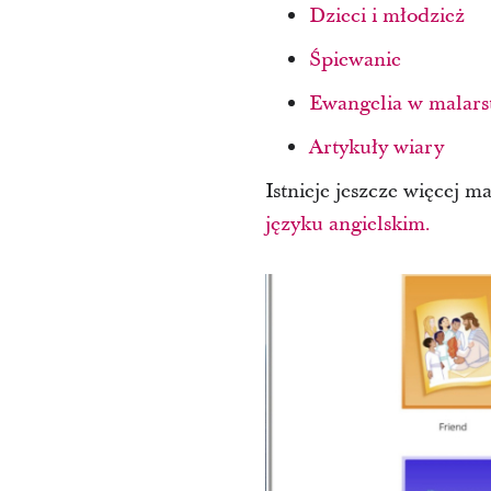
Dzieci i młodzież
Śpiewanie
Ewangelia w malars
Artykuły wiary
Istnieje jeszcze więcej m
języku angielskim.