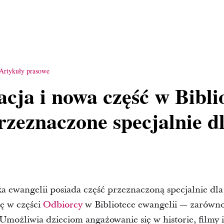
Artykuły prasowe
cja i nowa część w Bibli
rzeznaczone specjalnie dl
ka ewangelii posiada część przeznaczoną specjalnie dla
ię w części
Odbiorcy
w Bibliotece ewangelii — zarówno 
 Umożliwia dzieciom angażowanie się w historie, filmy i