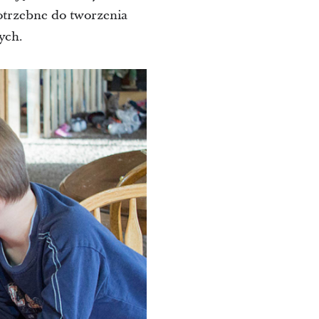
otrzebne do tworzenia
ych.