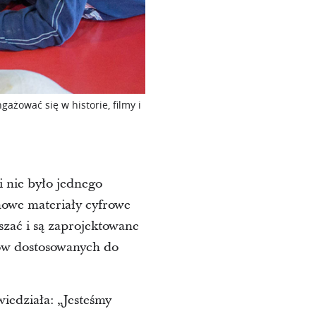
ażować się w historie, filmy i
i nie było jednego
nowe materiały cyfrowe
szać i są zaprojektowane
sków dostosowanych do
wiedziała: „Jesteśmy