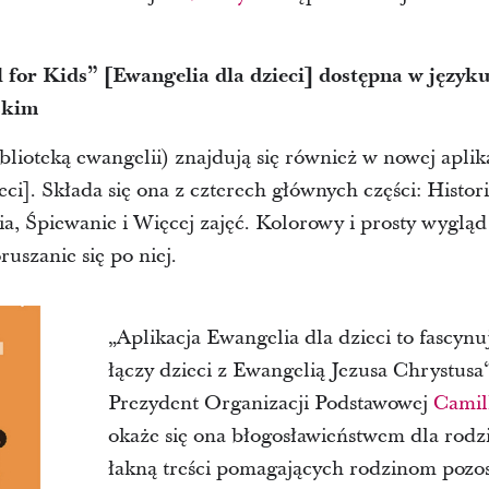
for Kids” [Ewangelia dla dzieci] dostępna w języku
skim
iblioteką ewangelii) znajdują się również w nowej aplik
ci]. Składa się ona z czterech głównych części: Histori
a, Śpiewanie i Więcej zajęć. Kolorowy i prosty wygląd
uszanie się po niej.
„Aplikacja Ewangelia dla dzieci to fascynu
łączy dzieci z Ewangelią Jezusa Chrystusa
Prezydent Organizacji Podstawowej
Camil
okaże się ona błogosławieństwem dla rodzi
łakną treści pomagających rodzinom pozos