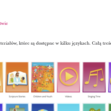
twie
ateriałów, które są dostępne w kilku językach. Całą tr