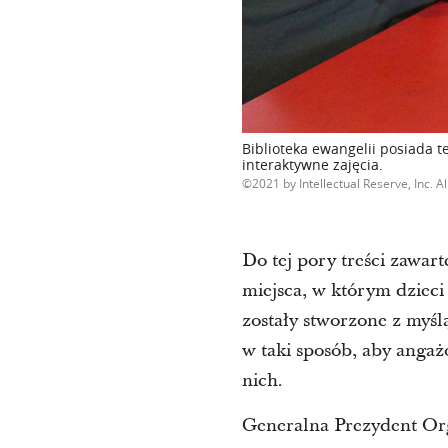
Biblioteka ewangelii posiada t
interaktywne zajęcia.
2021 by Intellectual Reserve, Inc. Al
Do tej pory treści zawart
miejsca, w którym dzieci
zostały stworzone z myśl
w taki sposób, aby angaż
nich.
Generalna Prezydent Org