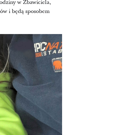
rodziny w Zbawiciela,
iców i będą sposobem