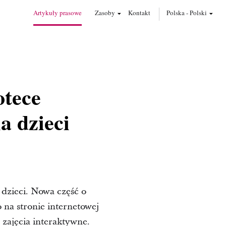
Artykuły prasowe
Zasoby
Kontakt
Polska
-
Polski
otece
a dzieci
 dzieci. Nowa część o
na stronie internetowej
 zajęcia interaktywne.