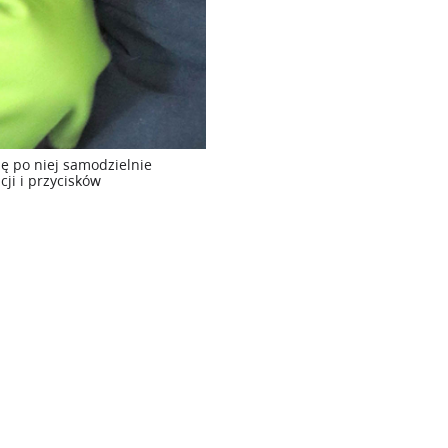
ię po niej samodzielnie
cji i przycisków