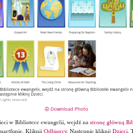
 Bibliotece ewangelii, wejdź na stronę główną Biblioteki ewangeli
stępnie kliknij Dzieci.
l rights reserved.
Download Photo
ieci w Bibliotece ewangelii, wejdź na
stronę główną Bib
artfonie. Kliknij
Odbiorcy
. Następnie kliknij
Dzieci
. 