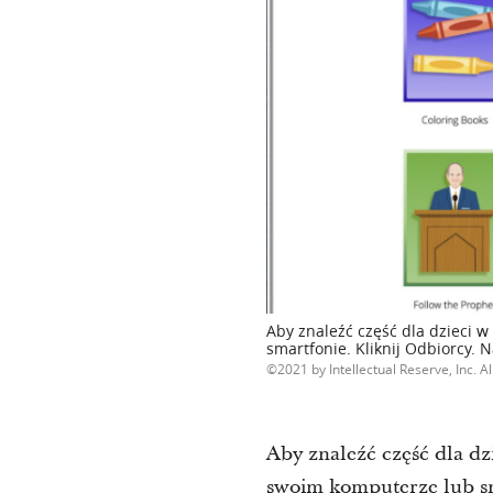
Aby znaleźć część dla dzieci w
smartfonie. Kliknij Odbiorcy. Na
2021 by Intellectual Reserve, Inc. Al
Aby znaleźć część dla dz
swoim komputerze lub sm