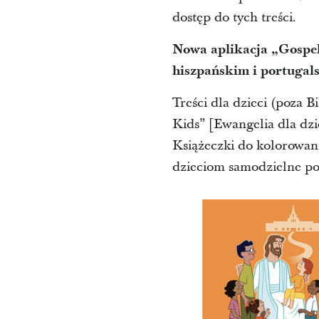
dostęp do tych treści.
Nowa aplikacja „Gospel 
hiszpańskim i portugal
Treści dla dzieci (poza B
Kids” [Ewangelia dla dzie
Książeczki do kolorowani
dzieciom samodzielne por