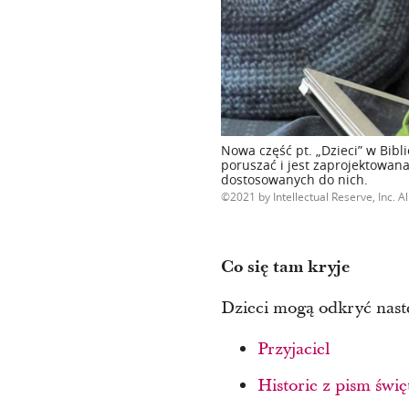
Nowa część pt. „Dzieci” w Bibl
poruszać i jest zaprojektowana
dostosowanych do nich.
2021 by Intellectual Reserve, Inc. Al
Co się tam kryje
Dzieci mogą odkryć nastę
Przyjaciel
Historie z pism świę