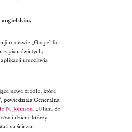
 angielskim,
acji o nazwie „Gospel for
e z pism świętych,
 aplikacji umożliwia
jące nowe źródło, które
“, powiedziała Generalna
le N. Johnson
. „Ufam, że
ców i dzieci, którzy
tać na ścieżce