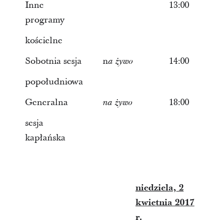
Inne
13:00
programy
kościelne
Sobotnia sesja
n
14:00
a żywo
popołudniowa
Generalna
18:00
na żywo
sesja
kapłańska
niedziela, 2
kwietnia 2017
r.