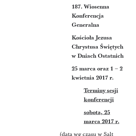
187. Wiosenna
Konferencja
Generalna
Kościoła Jezusa
Chrystusa Świętych
w Dniach Ostatnich
25 marca oraz 1 – 2
kwietnia 2017 r.
Terminy sesji
konferencji
sobota, 25
marca 2017 r.
(data wg czasu w Salt