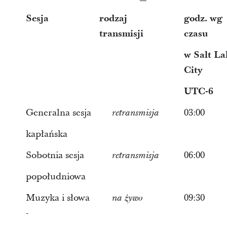
Sesja
rodzaj
godz. wg
transmisji
czasu
w Salt La
City
UTC-6
Generalna sesja
03:00
retransmisja
kapłańska
Sobotnia sesja
06:00
retransmisja
popołudniowa
Muzyka i słowa
09:30
na żywo
-