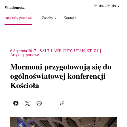
Polska
-
Polski
Wiadomości
Artykuły prasowe
Zasoby
Kontakt
6 Stycznia 2017
-
SALT LAKE CITY, UTAH, ST. ZJ.
Artykuły prasowe
Mormoni przygotowują się do
ogólnoświatowej konferencji
Kościoła