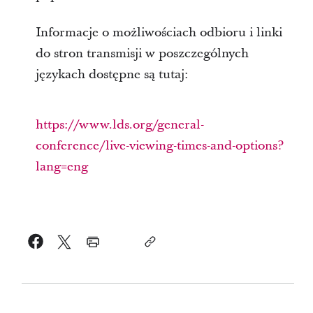
Informacje o możliwościach odbioru i linki
do stron transmisji w poszczególnych
językach dostępne są tutaj:
https://www.lds.org/general-
conference/live-viewing-times-and-options?
lang=eng