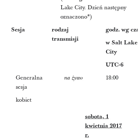
Lake City. Dzień następny
oznaczono*)
Sesja
rodzaj
godz. wg cz
transmisji
w Salt Lake
City
UTC-6
Generalna
18:00
na żywo
sesja
kobiet
sobota, 1
kwietnia 2017
r.