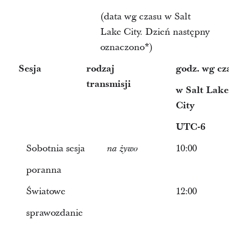
(data wg czasu w Salt
Lake City. Dzień następny
oznaczono*)
Sesja
rodzaj
godz. wg cz
transmisji
w Salt Lake
City
UTC-6
Sobotnia sesja
10:00
na żywo
poranna
Światowe
12:00
sprawozdanie