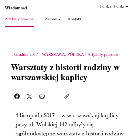
Polska
-
Polski
Wiadomości
Artykuły prasowe
Zasoby
Kontakt
1 Grudnia 2017
-
WARSZAWA, POLSKA
Artykuły prasowe
Warsztaty z historii rodziny w
warszawskiej kaplicy
4 listopada 2017 r. w warszawskiej kaplicy
przy ul. Wolskiej 142 odbyły się
ogólnodostępne warsztaty z historii rodziny