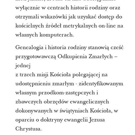
wyłącznie w centrach historii rodziny oraz
otrzymali wskazówki jak uzyskać dostęp do
kościelnych źródeł metrykalnych on-line na
własnych komputerach.
Genealogia i historia rodziny stanowią cześć
przygotowawczą Odkupienia Zmarłych –
jednej
z trzech misji Kościoła polegającej na
udostępnieniu zmarłym - zidentyfikowanym
własnym przodkom-zastępczych i
zbawczych obrzędów ewangelicznych
dokonywanych w świątyniach Kościoła, w
oparciu o doktryny ewangelii Jezusa
Chrystusa.