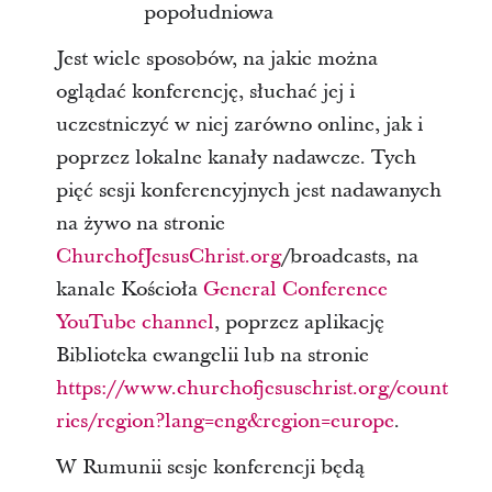
popołudniowa
Jest wiele sposobów, na jakie można
oglądać konferencję, słuchać jej i
uczestniczyć w niej zarówno online, jak i
poprzez lokalne kanały nadawcze. Tych
pięć sesji konferencyjnych jest nadawanych
na żywo na stronie
ChurchofJesusChrist.org
/broadcasts, na
kanale Kościoła
General Conference
YouTube channel
, poprzez aplikację
Biblioteka ewangelii lub na stronie
https://www.churchofjesuschrist.org/count
ries/region?lang=eng&region=europe
.
W Rumunii sesje konferencji będą