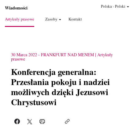
Polska
-
Polski
Wiadomości
Artykuły prasowe
Zasoby
Kontakt
30 Marca 2022
-
FRANKFURT NAD MENEM
Artykuły
prasowe
Konferencja generalna:
Przesłania pokoju i nadziei
możliwych dzięki Jezusowi
Chrystusowi