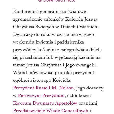
Konferencja generalna to światowe
zgromadzenie członków Kościoła Jezusa
Chrystusa Świętych w Dniach Ostatnich.
Dwa razy do roku w czasie pierwszego
weekendu kwietnia i października
przywódcy kościelni z całego świata dzielą
się przesłaniem lub wygłaszają kazanie na
temat Jezusa Chrystusa i Jego ewangelii.
Wśród mówców są: prorok i prezydent
ogólnoświatowego Kościoła,
Prezydent Russell M. Nelson
, jego doradcy
w
Pierwszym Prezydium
, członkowie
Kworum Dwunastu Apostołów
oraz inni
Przedstawiciele Władz Generalnych
i