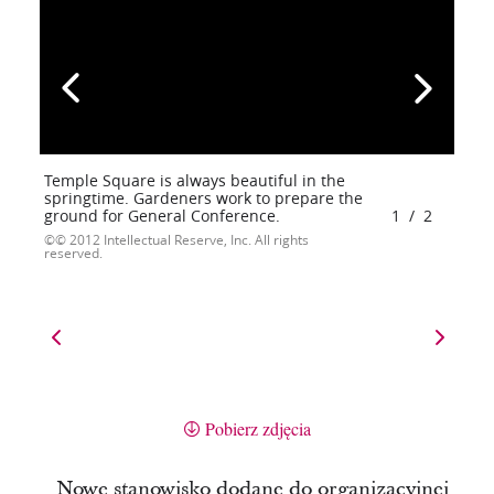
Temple Square is always beautiful in the
springtime. Gardeners work to prepare the
ground for General Conference.
1
/
2
© 2012 Intellectual Reserve, Inc. All rights
reserved.
Pobierz zdjęcia
Nowe stanowisko dodane do organizacyjnej