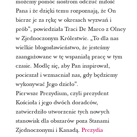
możemy pomóc siostrom odczuć miłość
Pana i że dzięki temu rozpoznają, że On
bierze je za rękę w okresach wyzwań i
prób”, powiedziała Traci De Marco z Olney
w Zjednoczonym Królestwie. „To dla nas
wielkie błogosławieństwo, że jesteśmy
zaangażowane w tę wspaniałą pracę w tym
czasie. Modlę się, aby Pan inspirował,
pocieszał i wzmacniał nas, gdy będziemy
wykonywać Jego dzieło”.
Pierwsze Prezydium, czyli prezydent
Kościoła i jego dwóch doradców,
zatwierdziło utworzenie tych nowych
stanowisk dla obszarów poza Stanami
Zjednoczonymi i Kanadą.
Prezydia