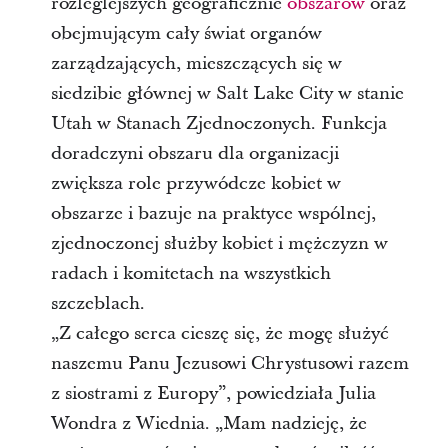
rozleglejszych geograficznie
obszarów
oraz
obejmującym cały świat organów
zarządzających, mieszczących się w
siedzibie głównej w Salt Lake City w stanie
Utah w Stanach Zjednoczonych. Funkcja
doradczyni obszaru dla organizacji
zwiększa role przywódcze kobiet w
obszarze i bazuje na praktyce wspólnej,
zjednoczonej służby kobiet i mężczyzn w
radach i komitetach na wszystkich
szczeblach.
„Z całego serca cieszę się, że mogę służyć
naszemu Panu Jezusowi Chrystusowi razem
z siostrami z Europy”, powiedziała Julia
Wondra z Wiednia. „Mam nadzieję, że