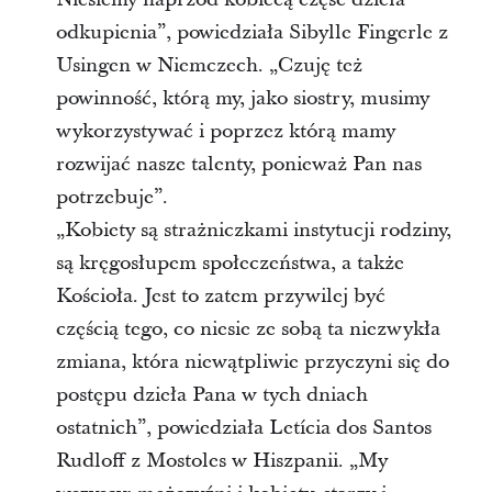
odkupienia”, powiedziała Sibylle Fingerle z
Usingen w Niemczech. „Czuję też
powinność, którą my, jako siostry, musimy
wykorzystywać i poprzez którą mamy
rozwijać nasze talenty, ponieważ Pan nas
potrzebuje”.
„Kobiety są strażniczkami instytucji rodziny,
są kręgosłupem społeczeństwa, a także
Kościoła. Jest to zatem przywilej być
częścią tego, co niesie ze sobą ta niezwykła
zmiana, która niewątpliwie przyczyni się do
postępu dzieła Pana w tych dniach
ostatnich”, powiedziała Letícia dos Santos
Rudloff z Mostoles w Hiszpanii. „My