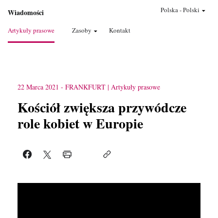
Polska
-
Polski
Wiadomości
Artykuły prasowe
Zasoby
Kontakt
22 Marca 2021
-
FRANKFURT
Artykuły prasowe
Kościół zwiększa przywódcze
role kobiet w Europie