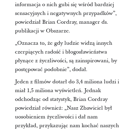
informacja o nich gubi się wśród bardziej
sensacyjnych i negatywnych przypadków”,
powiedział Brian Cordray, manager ds.
publikacji w Obszarze.
„Oznacza to, że gdy ludzie widzą innych
czerpiących radość i błogosławieństwa
płynące z życzliwości, są zainspirowani, by
postępować podobnie”, dodał.
Jeden z filmów dotarł do 3,4 miliona ludzi i
miał 1,5 miliona wyświetleń. Jednak
odchodząc od statystyk, Brian Cordray
powiedział również: „Nasz Zbawiciel był
uosobieniem życzliwości i dał nam
przykład, przykazując nam kochać naszych