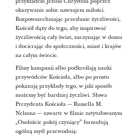
przykładem Jezusa Chrystusa poprzez
okazywanie sobie nawzajem miłości.
Rozpowszechniając przesłanie życzliwości,
Kościół dąży do tego, aby inspirować
życzliwością cały świat, zaczynając w domu
i docierając do społeczności, miast i krajów
na całym świecie.
Filmy kampanii albo podkreślają nauki
przywódców Kościoła, albo po prostu
pokazują przykłady tego, w jaki sposób
możemy być bardziej życzliwi. Słowa
Prezydenta Kościoła — Russella M.
Nelsona — zawarte w filmie zatytułowanym
„Osobiście pokój czyniący” formułują
ogólną myśl przewodnią: