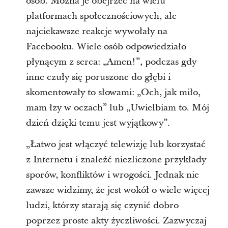
osób. Można je obejrzeć na wielu
platformach społecznościowych, ale
najciekawsze reakcje wywołały na
Facebooku. Wiele osób odpowiedziało
płynącym z serca: „Amen!”, podczas gdy
inne czuły się poruszone do głębi i
skomentowały to słowami: „Och, jak miło,
mam łzy w oczach” lub „Uwielbiam to. Mój
dzień dzięki temu jest wyjątkowy”.
„Łatwo jest włączyć telewizję lub korzystać
z Internetu i znaleźć niezliczone przykłady
sporów, konfliktów i wrogości. Jednak nie
zawsze widzimy, że jest wokół o wiele więcej
ludzi, którzy starają się czynić dobro
poprzez proste akty życzliwości. Zazwyczaj