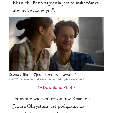
bliźnich. Bez wątpienia jest to wskazówka,
aby być życzliwym”.
Scena z filmu „Zjednoczeni w prawości".
2021 by Intellectual Reserve, Inc. All rights reserved.
Download Photo
Jednym z wierzeń członków Kościoła
Jezusa Chrystusa jest podążanie za