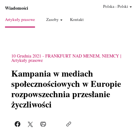
Polska
-
Polski
Wiadomości
Artykuły prasowe
Zasoby
Kontakt
10 Grudnia 2021
-
FRANKFURT NAD MENEM, NIEMCY
Artykuły prasowe
Kampania w mediach
społecznościowych w Europie
rozpowszechnia przesłanie
życzliwości