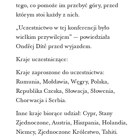
tego, co pomoże im przebyć góry, przed
którym stoi
każdy z nich.
„Uczestnictwo w tej konferencji było
wielkim przywilejem” — powiedziała
Ondřej Dítě przed wyjazdem.
Kraje uczestniczące:
Kraje zaproszone do uczestnictwa:
Rumunia, Mołdawia, Węgry, Polska,
Republika Czeska, Słowacja, Słowenia,
Chorwacja i Serbia.
Inne kraje biorące udział: Cypr, Stany
Zjednoczone, Austria, Hiszpania, Holandia,
Niemcy, Zjednoczone Królestwo, Tahiti.