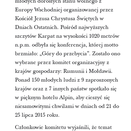
młodych dorosłych stanu wolnego z
Europy Wschodniej organizowanej przez
Kościół Jezusa Chrystusa Świętych w
Dniach Ostatnich. Pośród najwyższych
szczytów Karpat na wysokości 1020 metrów
n.p.m. odbyła się konferencja, której motto
brzmiało: „Góry do przebycia”. Zostało ono
wybrane przez komitet organizacyjny z
krajów gospodarzy: Rumunii i Mołdawii.
Ponad 150 młodych ludzi z 9 zaproszonych
krajów oraz z 7 innych państw spotkało się
w pięknym hotelu Alpin, aby cieszyć się
niesamowitymi chwilami w dniach od 21 do
25 lipca 2015 roku.
Członkowie komitetu wyjaśnili, że temat