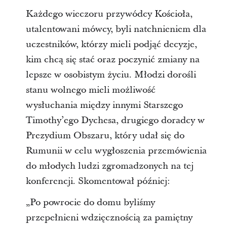
Każdego wieczoru przywódcy Kościoła,
utalentowani mówcy, byli natchnieniem dla
uczestników, którzy mieli podjąć decyzje,
kim chcą się stać oraz poczynić zmiany na
lepsze w osobistym życiu. Młodzi dorośli
stanu wolnego mieli możliwość
wysłuchania między innymi Starszego
Timothy’ego Dychesa, drugiego doradcy w
Prezydium Obszaru, który udał się do
Rumunii w celu wygłoszenia przemówienia
do młodych ludzi zgromadzonych na tej
konferencji. Skomentował później:
„Po powrocie do domu byliśmy
przepełnieni wdzięcznością za pamiętny