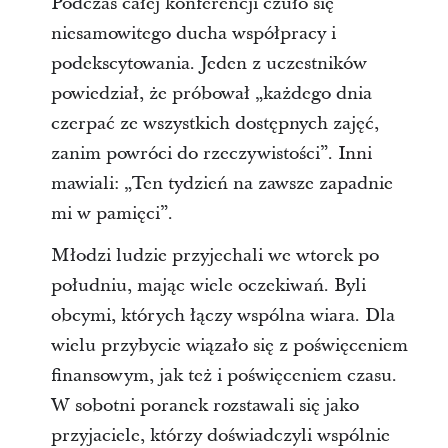
Podczas całej konferencji czuło się
niesamowitego ducha współpracy i
podekscytowania. Jeden z uczestników
powiedział, że próbował „każdego dnia
czerpać ze wszystkich dostępnych zajęć,
zanim powróci do rzeczywistości”. Inni
mawiali: „Ten tydzień na zawsze zapadnie
mi w pamięci”.
Młodzi ludzie przyjechali we wtorek po
południu, mając wiele oczekiwań. Byli
obcymi, których łączy wspólna wiara. Dla
wielu przybycie wiązało się z poświęceniem
finansowym, jak też i poświęceniem czasu.
W sobotni poranek rozstawali się jako
przyjaciele, którzy doświadczyli wspólnie