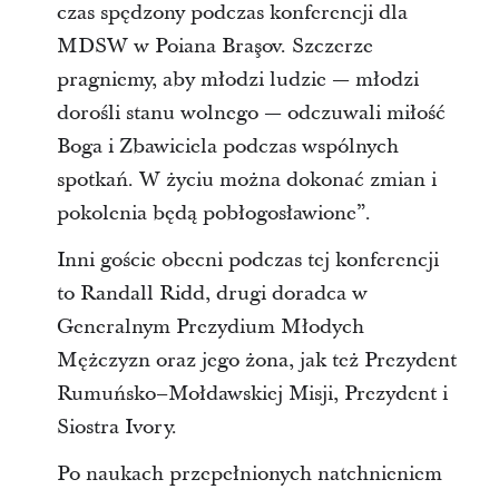
czas spędzony podczas konferencji dla
MDSW w Poiana Braşov. Szczerze
pragniemy, aby młodzi ludzie — młodzi
dorośli stanu wolnego — odczuwali miłość
Boga i Zbawiciela podczas wspólnych
spotkań. W życiu można dokonać zmian i
pokolenia będą pobłogosławione”.
Inni goście obecni podczas tej konferencji
to Randall Ridd, drugi doradca w
Generalnym Prezydium Młodych
Mężczyzn oraz jego żona, jak też Prezydent
Rumuńsko–Mołdawskiej Misji, Prezydent i
Siostra Ivory.
Po naukach przepełnionych natchnieniem