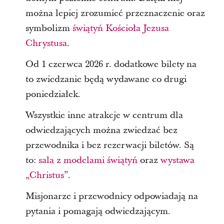
można lepiej zrozumieć przeznaczenie oraz
symbolizm
świątyń Kościoła Jezusa
Chrystusa
.
Od 1 czerwca 2026 r. dodatkowe bilety na
to zwiedzanie będą wydawane co drugi
poniedziałek.
Wszystkie inne atrakcje w centrum dla
odwiedzających można zwiedzać bez
przewodnika i bez rezerwacji biletów. Są
to:
sala z modelami świątyń
oraz
wystawa
„Christus”
.
Misjonarze i przewodnicy odpowiadają na
pytania i pomagają odwiedzającym.