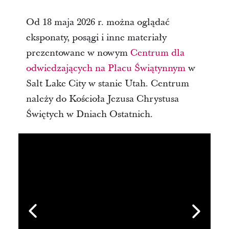
Od 18 maja 2026 r. można oglądać
eksponaty, posągi i inne materiały
prezentowane w nowym
Centrum dla
odwiedzających na Placu Świątynnym
w
Salt Lake City w stanie Utah. Centrum
należy do Kościoła Jezusa Chrystusa
Świętych w Dniach Ostatnich.