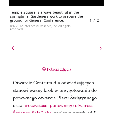
Temple Square is always beautiful in the
springtime. Gardeners work to prepare the
ground for General Conference.
1
/
2
© 2012 Intellectual Reserve, Inc. All rights
reserved.
Pobierz zdjęcia
Otwarcie Centrum dla odwiedzających
stanowi ważny krok w przygotowaniu do
ponownego otwarcia Placu Świątynnego
oraz
uroczystości ponownego otwarcia