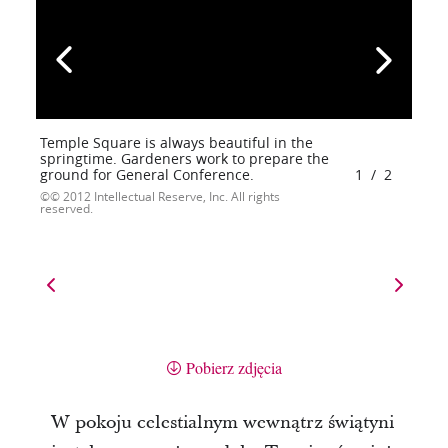
Temple Square is always beautiful in the
springtime. Gardeners work to prepare the
ground for General Conference.
1
/
2
© 2012 Intellectual Reserve, Inc. All rights
reserved.
Pobierz zdjęcia
W pokoju celestialnym wewnątrz świątyni