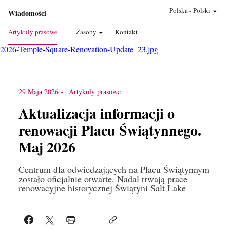
Polska
-
Polski
Wiadomości
Artykuły prasowe
Zasoby
Kontakt
2026-Temple-Square-Renovation-Update_23.jpg
29 Maja 2026
-
Artykuły prasowe
Aktualizacja informacji o
renowacji Placu Świątynnego.
Maj 2026
Centrum dla odwiedzających na Placu Świątynnym
zostało oficjalnie otwarte. Nadal trwają prace
renowacyjne historycznej Świątyni Salt Lake