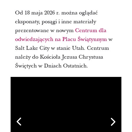
Od 18 maja 2026 r. można oglądać
eksponaty, posągi i inne materiały
prezentowane w nowym
Centrum dla
odwiedzających na Placu Świątynnym
w
Salt Lake City w stanie Utah. Centrum
należy do Kościoła Jezusa Chrystusa
Świętych w Dniach Ostatnich.