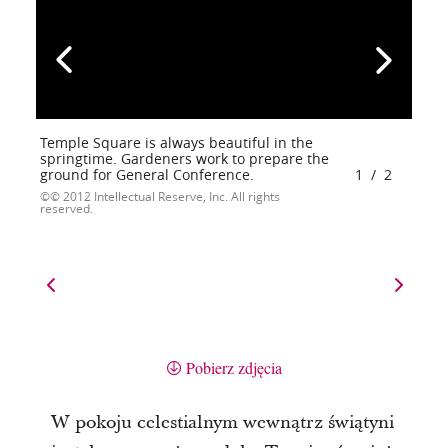
Temple Square is always beautiful in the
springtime. Gardeners work to prepare the
ground for General Conference.
1
/
2
© 2012 Intellectual Reserve, Inc. All rights
reserved.
Pobierz zdjęcia
W pokoju celestialnym wewnątrz świątyni