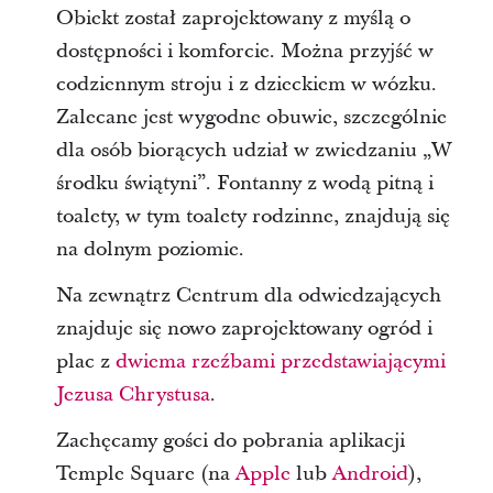
Obiekt został zaprojektowany z myślą o
dostępności i komforcie. Można przyjść w
codziennym stroju i z dzieckiem w wózku.
Zalecane jest wygodne obuwie, szczególnie
dla osób biorących udział w zwiedzaniu „W
środku świątyni”. Fontanny z wodą pitną i
toalety, w tym toalety rodzinne, znajdują się
na dolnym poziomie.
Na zewnątrz Centrum dla odwiedzających
znajduje się nowo zaprojektowany ogród i
plac z
dwiema rzeźbami przedstawiającymi
Jezusa Chrystusa
.
Zachęcamy gości do pobrania aplikacji
Temple Square (na
Apple
lub
Android
),