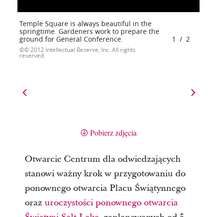
Temple Square is always beautiful in the
springtime. Gardeners work to prepare the
ground for General Conference.
1
/
2
© 2012 Intellectual Reserve, Inc. All rights
reserved.
Pobierz zdjęcia
Otwarcie Centrum dla odwiedzających
stanowi ważny krok w przygotowaniu do
ponownego otwarcia Placu Świątynnego
oraz
uroczystości ponownego otwarcia