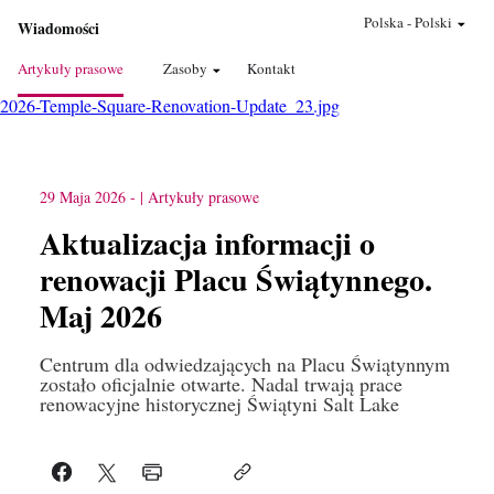
Polska
-
Polski
Wiadomości
Artykuły prasowe
Zasoby
Kontakt
2026-Temple-Square-Renovation-Update_23.jpg
29 Maja 2026
-
Artykuły prasowe
Aktualizacja informacji o
renowacji Placu Świątynnego.
Maj 2026
Centrum dla odwiedzających na Placu Świątynnym
zostało oficjalnie otwarte. Nadal trwają prace
renowacyjne historycznej Świątyni Salt Lake