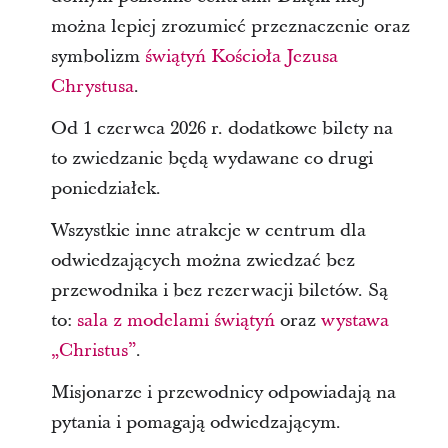
można lepiej zrozumieć przeznaczenie oraz
symbolizm
świątyń Kościoła Jezusa
Chrystusa
.
Od 1 czerwca 2026 r. dodatkowe bilety na
to zwiedzanie będą wydawane co drugi
poniedziałek.
Wszystkie inne atrakcje w centrum dla
odwiedzających można zwiedzać bez
przewodnika i bez rezerwacji biletów. Są
to:
sala z modelami świątyń
oraz
wystawa
„Christus”
.
Misjonarze i przewodnicy odpowiadają na
pytania i pomagają odwiedzającym.