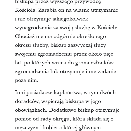
biskupa przez wyższego przywódcę
Kościoła. Zarabia on na własne utrzymanie
i nie otrzymuje jakiegokolwiek
wynagrodzenia za swoją służbę w Kościele.
Chociaż nie ma odgórnie określonego
okresu służby, biskup zazwyczaj służy
swojemu zgromadzeniu przez około pięć
lat, po których wraca do grona członków
zgromadzenia lub otrzymuje inne zadanie
poza nim.
Inni posiadacze kapłaństwa, w tym dwóch
doradców, wspierają biskupa w jego
obowiązkach. Dodatkowo biskup otrzymuje
pomoc od rady okręgu, która składa się z
mężczyzn i kobiet a której głównym