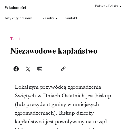
Polska
-
Polski
Wiadomości
Artykuły prasowe
Zasoby
Kontakt
Temat
Niezawodowe kapłaństwo
Lokalnym przywódcą zgromadzenia
Świętych w Dniach Ostatnich jest biskup
(lub prezydent gminy w mniejszych
zgromadzeniach). Biskup dzierży
kapłaństwo i jest powoływany na urząd