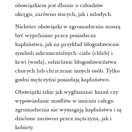
obowiązkiem jest dbanie o członków
okręgu, zarówno starych, jak i młodych.
Niektóre obowiązki w zgromadzeniu muszą
być wypełniane przez posiadacza
kapłaństwa, jak na przykład błogosławienie
symboli sakramentalnych: ciała (chleb) i
krwi (woda), udzielanie błogosławieństwa
chorych lub chrzczenie innych osób. Tylko
godni mężczyźni posiadają kapłaństwo.
Obowiązki takie jak wygłaszanie kazań czy
wypowiadanie modlitw w imieniu całego
zgromadzenia nie wymagają kapłaństwa i są
dzielone zarówno przez mężczyzn, jak i
kobiety.