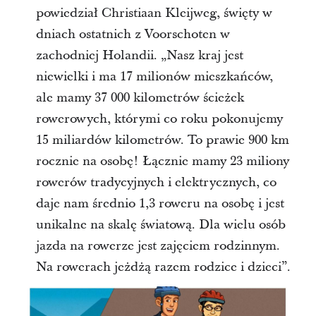
powiedział Christiaan Kleijweg, święty w
dniach ostatnich z Voorschoten w
zachodniej Holandii. „Nasz kraj jest
niewielki i ma 17 milionów mieszkańców,
ale mamy 37 000 kilometrów ścieżek
rowerowych, którymi co roku pokonujemy
15 miliardów kilometrów. To prawie 900 km
rocznie na osobę! Łącznie mamy 23 miliony
rowerów tradycyjnych i elektrycznych, co
daje nam średnio 1,3 roweru na osobę i jest
unikalne na skalę światową. Dla wielu osób
jazda na rowerze jest zajęciem rodzinnym.
Na rowerach jeżdżą razem rodzice i dzieci”.