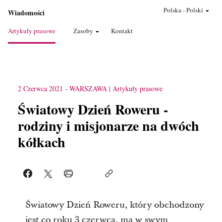
Polska
-
Polski
Wiadomości
Artykuły prasowe
Zasoby
Kontakt
2 Czerwca 2021
-
WARSZAWA
Artykuły prasowe
Światowy Dzień Roweru -
rodziny i misjonarze na dwóch
kółkach
Światowy Dzień Roweru, który obchodzony
jest co roku 3 czerwca, ma w swym