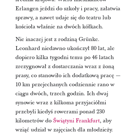
Erlangen jeździ do szkoły i pracy, załatwia
sprawy, a nawet udaje się do teatru lub
kościoła właśnie na dwóch kółkach.
Nie inaczej jest z rodziną Grünke.
Leonhard niedawno ukończył 80 lat, ale
dopiero kilka tygodni temu po 46 latach
zrezygnował z dostarczania wraz z żoną
prasy, co stanowiło ich dodatkową pracę —
10 km przejechanych codziennie rano w
ciągu dwóch, trzech godzin. Ich dwaj
synowie wraz z kilkoma przyjaciółmi
przebyli kiedyś rowerami ponad 230
kilometrów do
Świątyni Frankfurt
, aby
wziąć udział w zajęciach dla młodzieży.