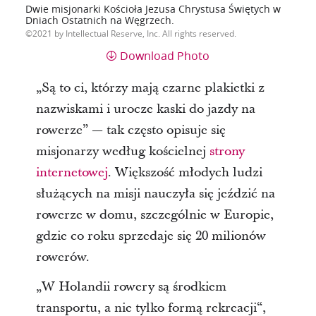
Dwie misjonarki Kościoła Jezusa Chrystusa Świętych w
Dniach Ostatnich na Węgrzech.
2021 by Intellectual Reserve, Inc. All rights reserved.
Download Photo
„Są to ci, którzy mają czarne plakietki z
nazwiskami i urocze kaski do jazdy na
rowerze” — tak często opisuje się
misjonarzy według kościelnej
strony
internetowej
. Większość młodych ludzi
służących na misji nauczyła się jeździć na
rowerze w domu, szczególnie w Europie,
gdzie co roku sprzedaje się 20 milionów
rowerów.
„W Holandii rowery są środkiem
transportu, a nie tylko formą rekreacji“,