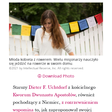
Młoda kobieta z rowerem. Wielu misjonarzy nauczyło
się jeździć na rowerze w swoim domu.
2021 by Intellectual Reserve, Inc. All rights reserved.
Download Photo
Starszy
Dieter F. Uchtdorf
z kościelnego
Kworum Dwunastu Apostołów
, również
pochodzący z Niemiec,
z rozrzewnieniem
wspomina
to, jak zaproponował swojej