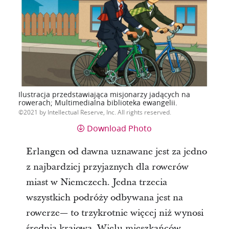
Ilustracja przedstawiająca misjonarzy jadących na
rowerach; Multimedialna biblioteka ewangelii.
2021 by Intellectual Reserve, Inc. All rights reserved.
Download Photo
Erlangen od dawna uznawane jest za jedno
z najbardziej przyjaznych dla rowerów
miast w Niemczech. Jedna trzecia
wszystkich podróży odbywana jest na
rowerze— to trzykrotnie więcej niż wynosi
średnia krajowa. Wielu mieszkańców